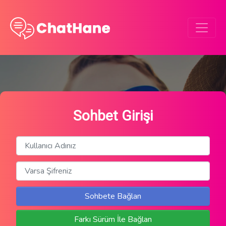
Sohbet Girişi
Sohbete Bağlan
Farkı Sürüm İle Bağlan