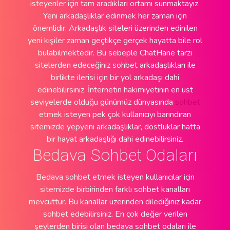
isteyenler için tam aradıkları ortamı sunmaktayız.
Yeni arkadaşlıklar edinmek her zaman için
önemlidir. Arkadaşlık siteleri üzerinden edinilen
yeni kişiler zaman geçtikçe gerçek hayatta bile rol
bulabilmektedir. Bu sebeple ChatHane tarzı
sitelerden edeceğiniz sohbet arkadaşlıkları ile
birlikte ilerisi için bir yol arkadaşı dahi
edinebilirsiniz. İnternetin hakimiyetinin en üst
seviyelerde olduğu günümüz dünyasında
sohbet
etmek isteyen pek çok kullanıcıyı barındıran
sitemizde yepyeni arkadaşlıklar, dostluklar hatta
bir hayat arkadaşlığı dahi edinebilirsiniz.
Bedava Sohbet Odaları
Bedava sohbet etmek isteyen kullanıcılar için
sitemizde birbirinden farklı sohbet kanalları
mevcuttur. Bu kanallar üzerinden dilediğiniz kadar
sohbet edebilirsiniz. En çok değer verilen
şeylerden birisi olan bedava sohbet odaları ile