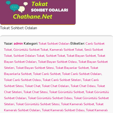
Tokat Sohbet Odaları
Yazar:
admin
Kategori:
Tokat Sohbet Odaları
Etiketler:
Canlı Sohbet
Tokat
,
Görüntülü Sohbet Tokat
,
Kameralı Sohbet Tokat
,
Sesli Sohbet
Tokat
,
Sohbet Odaları Tokat
,
Sohbet Tokat
,
Tokat Bayan Sohbet
,
Tokat
Bayan Sohbet Odaları
,
Tokat Bayan Sohbet Odası
,
Tokat Bayan Sohbet
Siteleri
,
Tokat Bayan Sohbet Sitesi
,
Tokat Bayanlar Sohbet
,
Tokat
Bayanlarla Sohbet
,
Tokat Canlı Sohbet
,
Tokat Canlı Sohbet Odaları
,
Tokat Canlı Sohbet Odası
,
Tokat Canlı Sohbet Siteleri
,
Tokat Canlı
Sohbet Sitesi
,
Tokat Chat
,
Tokat Chat Odaları
,
Tokat Chat Odası
,
Tokat
Chat Siteleri
,
Tokat Chat Sitesi
,
Tokat Görüntülü Sohbet
,
Tokat Görüntülü
Sohbet Odaları
,
Tokat Görüntülü Sohbet Odası
,
Tokat Görüntülü Sohbet
Siteleri
,
Tokat Görüntülü Sohbet Sitesi
,
Tokat Kameralı Sohbet
,
Tokat
Kameralı Sohbet Odaları
,
Tokat Kameralı Sohbet Odası
,
Tokat Kameralı