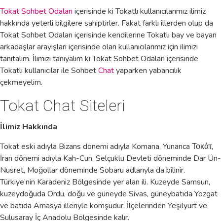
Tokat Sohbet Odaları
içerisinde ki Tokatlı kullanıcılarımız ilimiz
hakkında yeterli bilgilere sahiptirler. Fakat farklı illerden olup da
Tokat Sohbet Odaları içerisinde kendilerine Tokatlı bay ve bayan
arkadaşlar arayışları içerisinde olan kullanıcılarımız için ilimizi
tanıtalım. İlimizi tanıyalım ki Tokat Sohbet Odaları içerisinde
Tokatlı kullanıcılar ile Sohbet
Chat
yaparken yabancılık
çekmeyelim.
Tokat Chat Siteleri
İlimiz Hakkında
Tokat eski adıyla Bizans dönemi adıyla Komana, Yunanca Τοκάτ,
İran dönemi adıyla Kah-Cun, Selçuklu Devleti döneminde Dar Ün-
Nusret, Moğollar döneminde Sobaru adlarıyla da bilinir.
Türkiye’nin Karadeniz Bölgesinde yer alan ili. Kuzeyde Samsun,
kuzeydoğuda Ordu, doğu ve güneyde Sivas, güneybatıda Yozgat
ve batıda Amasya illeriyle komşudur. İlçelerinden Yeşilyurt ve
Sulusaray İç Anadolu Bölgesinde kalır.