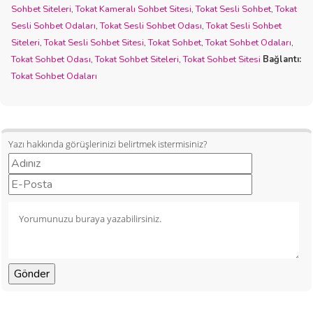
Sohbet Siteleri
,
Tokat Kameralı Sohbet Sitesi
,
Tokat Sesli Sohbet
,
Tokat
Sesli Sohbet Odaları
,
Tokat Sesli Sohbet Odası
,
Tokat Sesli Sohbet
Siteleri
,
Tokat Sesli Sohbet Sitesi
,
Tokat Sohbet
,
Tokat Sohbet Odaları
,
Tokat Sohbet Odası
,
Tokat Sohbet Siteleri
,
Tokat Sohbet Sitesi
Bağlantı:
Tokat Sohbet Odaları
Yazı hakkında görüşlerinizi belirtmek istermisiniz?