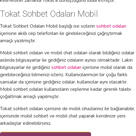
kelimesinin zamanla Tokat’a dönüştüğünü iddia etmiştir.
Tokat Sohbet Odaları Mobil
Tokat Sohbet Odaları Mobil başlığı ise sizlerin
sohbet odaları
içerisine akıllı cep telefonları ile girebileceğinizi çağrıştırmak
amaçlı yazılmıştır.
Mobil sohbet odaları ve mobil chat odaları olarak bildiğiniz odalar
aslında bilgisayarlar ile girdiğiniz odaların aynısı olmaktadır. Lakin
bilgisayarlar ile girdiğiniz
sohbet odaları
içerisine mobil olarak da
girebileceğinizi bilmenizi isteriz. Kullanıcılarımızın bir çoğu farklı
sansalar da içerisine girdiğiniz odalar, kullanıcılar aynı olacaktır.
Mobil sohbet odaları kullanıcıların ceplerine kadar girerek talebi
çoğaltmak amaçlı yapılmıştır.
Tokat sohbet odaları içerisine de mobil cihazlarınız ile bağlanabilir,
içerisinde mobil sohbet ve mobil chat yaparak kendinize yeni
arkadaşlar edinebilirsiniz.