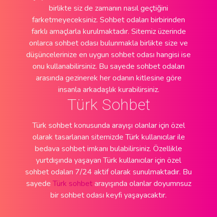
birlikte siz de zamanın nasıl geçtiğini
farketmeyeceksiniz. Sohbet odaları birbirinden
farklı amaçlarla kurulmaktadır. Sitemiz üzerinde
onlarca sohbet odası bulunmakla birlikte size ve
düşüncelerinize en uygun sohbet odası hangisi ise
onu kullanabilirsiniz. Bu sayede sohbet odaları
arasında gezinerek her odanın kitlesine göre
insanla arkadaşlık kurabilirsiniz.
Türk Sohbet
Türk sohbet konusunda arayışı olanlar için özel
olarak tasarlanan sitemizde Türk kullanıcılar ile
bedava sohbet imkanı bulabilirsiniz. Özellikle
yurtdışında yaşayan Türk kullanıcılar için özel
sohbet odaları 7/24 aktif olarak sunulmaktadır. Bu
sayede
Türk sohbet
arayışında olanlar doyumnsuz
bir sohbet odası keyfi yaşayacaktır.