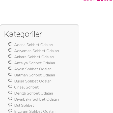
Kategoriler
Adana Sohbet Odaları
Adıyaman Sohbet Odaları
Ankara Sohbet Odaları
Antalya Sohbet Odaları
Aydın Sohbet Odaları
Batman Sohbet Odaları
Bursa Sohbet Odaları
Cinsel Sohbet
Denizli Sohbet Odaları
Diyarbakır Sohbet Odaları
Dul Sohbet
Erzurum Sohbet Odaları