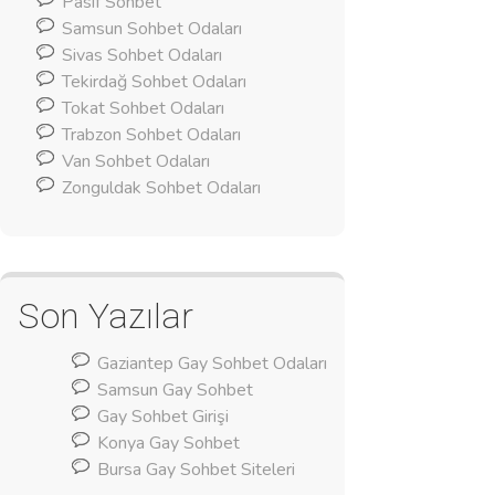
Pasif Sohbet
Samsun Sohbet Odaları
Sivas Sohbet Odaları
Tekirdağ Sohbet Odaları
Tokat Sohbet Odaları
Trabzon Sohbet Odaları
Van Sohbet Odaları
Zonguldak Sohbet Odaları
Son Yazılar
Gaziantep Gay Sohbet Odaları
Samsun Gay Sohbet
Gay Sohbet Girişi
Konya Gay Sohbet
Bursa Gay Sohbet Siteleri