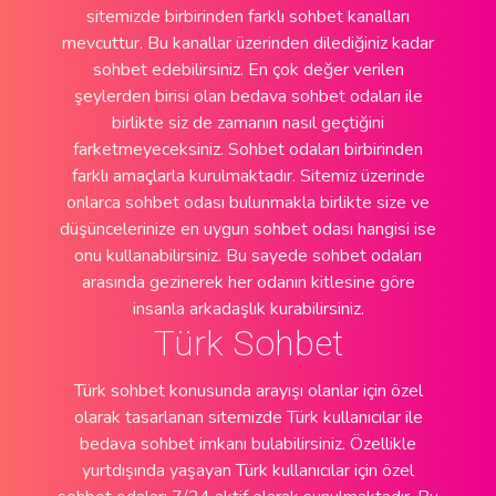
sitemizde birbirinden farklı sohbet kanalları
mevcuttur. Bu kanallar üzerinden dilediğiniz kadar
sohbet edebilirsiniz. En çok değer verilen
şeylerden birisi olan bedava sohbet odaları ile
birlikte siz de zamanın nasıl geçtiğini
farketmeyeceksiniz. Sohbet odaları birbirinden
farklı amaçlarla kurulmaktadır. Sitemiz üzerinde
onlarca sohbet odası bulunmakla birlikte size ve
düşüncelerinize en uygun sohbet odası hangisi ise
onu kullanabilirsiniz. Bu sayede sohbet odaları
arasında gezinerek her odanın kitlesine göre
insanla arkadaşlık kurabilirsiniz.
Türk Sohbet
Türk sohbet konusunda arayışı olanlar için özel
olarak tasarlanan sitemizde Türk kullanıcılar ile
bedava sohbet imkanı bulabilirsiniz. Özellikle
yurtdışında yaşayan Türk kullanıcılar için özel