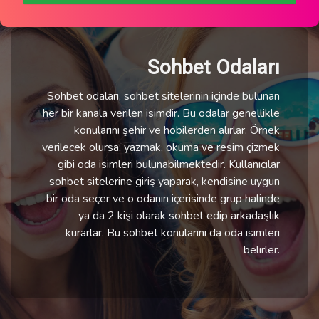
Sohbet Odaları
Sohbet odaları, sohbet sitelerinin içinde bulunan
her bir kanala verilen isimdir. Bu odalar genellikle
konularını şehir ve hobilerden alırlar. Örnek
verilecek olursa; yazmak, okuma ve resim çizmek
gibi oda isimleri bulunabilmektedir. Kullanıcılar
sohbet sitelerine giriş yaparak, kendisine uygun
bir oda seçer ve o odanın içerisinde grup halinde
ya da 2 kişi olarak sohbet edip arkadaşlık
kurarlar. Bu sohbet konularını da oda isimleri
belirler.