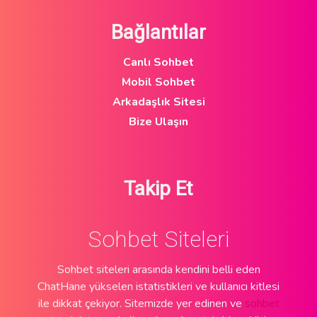
Bağlantılar
Canlı Sohbet
Mobil Sohbet
Arkadaşlık Sitesi
Bize Ulaşın
Takip Et
Sohbet Siteleri
Sohbet siteleri arasında kendini belli eden
ChatHane yükselen istatistikleri ve kullanıcı kitlesi
ile dikkat çekiyor. Sitemizde yer edinen ve
sohbet