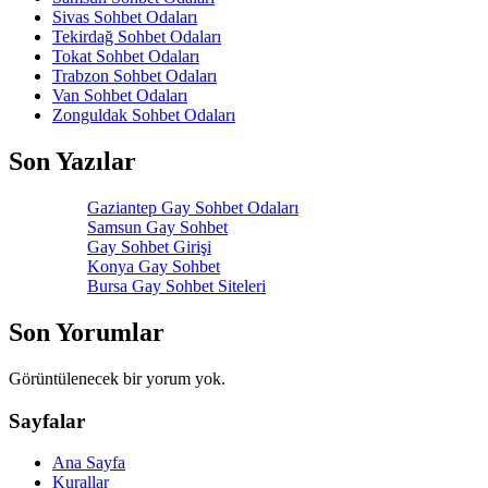
Sivas Sohbet Odaları
Tekirdağ Sohbet Odaları
Tokat Sohbet Odaları
Trabzon Sohbet Odaları
Van Sohbet Odaları
Zonguldak Sohbet Odaları
Son Yazılar
Gaziantep Gay Sohbet Odaları
Samsun Gay Sohbet
Gay Sohbet Girişi
Konya Gay Sohbet
Bursa Gay Sohbet Siteleri
Son Yorumlar
Görüntülenecek bir yorum yok.
Sayfalar
Ana Sayfa
Kurallar