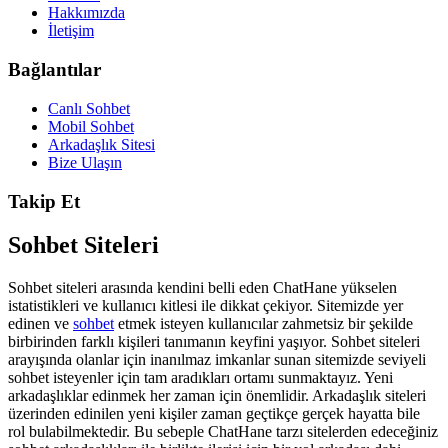
Hakkımızda
İletişim
Bağlantılar
Canlı Sohbet
Mobil Sohbet
Arkadaşlık Sitesi
Bize Ulaşın
Takip Et
Sohbet Siteleri
Sohbet siteleri arasında kendini belli eden ChatHane yükselen
istatistikleri ve kullanıcı kitlesi ile dikkat çekiyor. Sitemizde yer
edinen ve
sohbet
etmek isteyen kullanıcılar zahmetsiz bir şekilde
birbirinden farklı kişileri tanımanın keyfini yaşıyor. Sohbet siteleri
arayışında olanlar için inanılmaz imkanlar sunan sitemizde seviyeli
sohbet isteyenler için tam aradıkları ortamı sunmaktayız. Yeni
arkadaşlıklar edinmek her zaman için önemlidir. Arkadaşlık siteleri
üzerinden edinilen yeni kişiler zaman geçtikçe gerçek hayatta bile
rol bulabilmektedir. Bu sebeple ChatHane tarzı sitelerden edeceğiniz