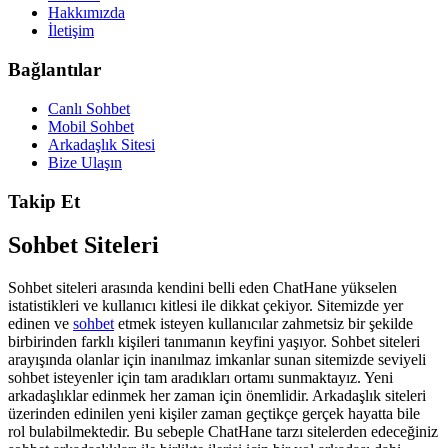
Hakkımızda
İletişim
Bağlantılar
Canlı Sohbet
Mobil Sohbet
Arkadaşlık Sitesi
Bize Ulaşın
Takip Et
Sohbet Siteleri
Sohbet siteleri arasında kendini belli eden ChatHane yükselen
istatistikleri ve kullanıcı kitlesi ile dikkat çekiyor. Sitemizde yer
edinen ve
sohbet
etmek isteyen kullanıcılar zahmetsiz bir şekilde
birbirinden farklı kişileri tanımanın keyfini yaşıyor. Sohbet siteleri
arayışında olanlar için inanılmaz imkanlar sunan sitemizde seviyeli
sohbet isteyenler için tam aradıkları ortamı sunmaktayız. Yeni
arkadaşlıklar edinmek her zaman için önemlidir. Arkadaşlık siteleri
üzerinden edinilen yeni kişiler zaman geçtikçe gerçek hayatta bile
rol bulabilmektedir. Bu sebeple ChatHane tarzı sitelerden edeceğiniz