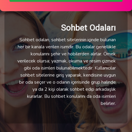
Sohbet Odaları
Sohbet odaları, sohbet sitelerinin içinde bulunan
her bir kanala verilen isimdir. Bu odalar genellikle
konularını şehir ve hobilerden alırlar. Örnek
verilecek olursa; yazmak, okuma ve resim çizmek
gibi oda isimleri bulunabilmektedir. Kullanıcılar
sohbet sitelerine giriş yaparak, kendisine uygun
bir oda seçer ve o odanın içerisinde grup halinde
ya da 2 kişi olarak sohbet edip arkadaşlık
kurarlar. Bu sohbet konularını da oda isimleri
belirler.