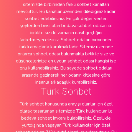
sitemizde birbirinden farklı sohbet kanalları
mevcuttur. Bu kanallar üzerinden dilediğiniz kadar
sohbet edebilirsiniz. En çok değer verilen
şeylerden birisi olan bedava sohbet odaları ile
birlikte siz de zamanın nasıl geçtiğini
farketmeyeceksiniz. Sohbet odaları birbirinden
farklı amaçlarla kurulmaktadır. Sitemiz üzerinde
onlarca sohbet odası bulunmakla birlikte size ve
düşüncelerinize en uygun sohbet odası hangisi ise
onu kullanabilirsiniz. Bu sayede sohbet odaları
arasında gezinerek her odanın kitlesine göre
insanla arkadaşlık kurabilirsiniz.
Türk Sohbet
Türk sohbet konusunda arayışı olanlar için özel
olarak tasarlanan sitemizde Türk kullanıcılar ile
bedava sohbet imkanı bulabilirsiniz. Özellikle
yurtdışında yaşayan Türk kullanıcılar için özel