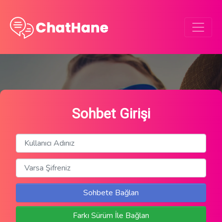
Sohbet Girişi
Sohbete Bağlan
Farkı Sürüm İle Bağlan