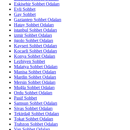
Eskişehir Sohbet Odaları
Evli Sohbet
Gay Sohbet
Gaziantep Sohbet Odaları
Hatay Sohbet Odaları
istanbul Sohbet Odaları
izmir Sohbet Odaları
jigolo Sohbet Odaları
Kayseri Sohbet Odaları
Kocaeli Sohbet Odaları
Konya Sohbet Odaları
Lezbiyen Sohbet
Malatya Sohbet Odaları
Manisa Sohbet Odaları
Mardin Sohbet Odaları
Mersin Sohbet Odaları
Muğla Sohbet Odaları
Ordu Sohbet Odaları
Pasif Sohbet
Samsun Sohbet Odaları
Sivas Sohbet Odaları
Tekirdağ Sohbet Odaları
Tokat Sohbet Odaları
Trabzon Sohbet Odaları
Van Sohbet Odaları