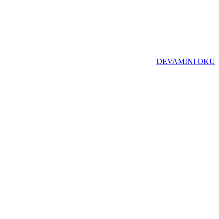
DEVAMINI OKU