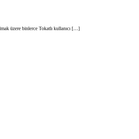
mak üzere binlerce Tokatlı kullanıcı […]