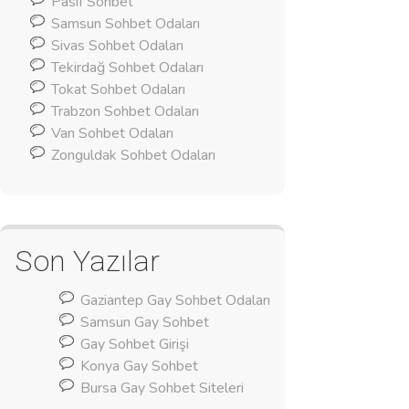
Pasif Sohbet
Samsun Sohbet Odaları
Sivas Sohbet Odaları
Tekirdağ Sohbet Odaları
Tokat Sohbet Odaları
Trabzon Sohbet Odaları
Van Sohbet Odaları
Zonguldak Sohbet Odaları
Son Yazılar
Gaziantep Gay Sohbet Odaları
Samsun Gay Sohbet
Gay Sohbet Girişi
Konya Gay Sohbet
Bursa Gay Sohbet Siteleri