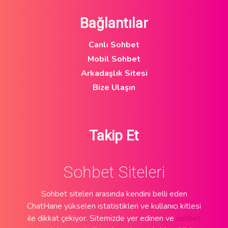
Bağlantılar
Canlı Sohbet
Mobil Sohbet
Arkadaşlık Sitesi
Bize Ulaşın
Takip Et
Sohbet Siteleri
Sohbet siteleri arasında kendini belli eden
ChatHane yükselen istatistikleri ve kullanıcı kitlesi
ile dikkat çekiyor. Sitemizde yer edinen ve
sohbet