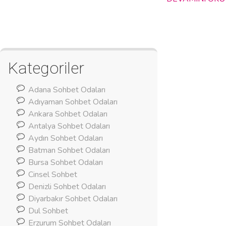
Kategoriler
Adana Sohbet Odaları
Adıyaman Sohbet Odaları
Ankara Sohbet Odaları
Antalya Sohbet Odaları
Aydın Sohbet Odaları
Batman Sohbet Odaları
Bursa Sohbet Odaları
Cinsel Sohbet
Denizli Sohbet Odaları
Diyarbakır Sohbet Odaları
Dul Sohbet
Erzurum Sohbet Odaları