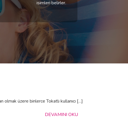
isimleri belirler.
 olmak üzere binlerce Tokatlı kullanıcı […]
DEVAMINI OKU