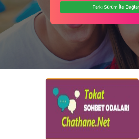
Farkı Sürüm İle Bağla