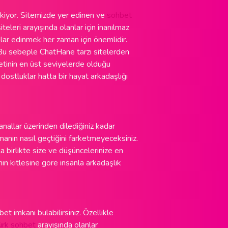
çekiyor. Sitemizde yer edinen ve
sohbet
teleri arayışında olanlar için inanılmaz
klar edinmek her zaman için önemlidir.
. Bu sebeple ChatHane tarzı sitelerden
miyetinin en üst seviyelerde olduğu
dostluklar hatta bir hayat arkadaşlığı
nallar üzerinden dilediğiniz kadar
amanın nasıl geçtiğini farketmeyeceksiniz.
a birlikte size ve düşüncelerinize en
ın kitlesine göre insanla arkadaşlık
et imkanı bulabilirsiniz. Özellikle
ürk sohbet
arayışında olanlar