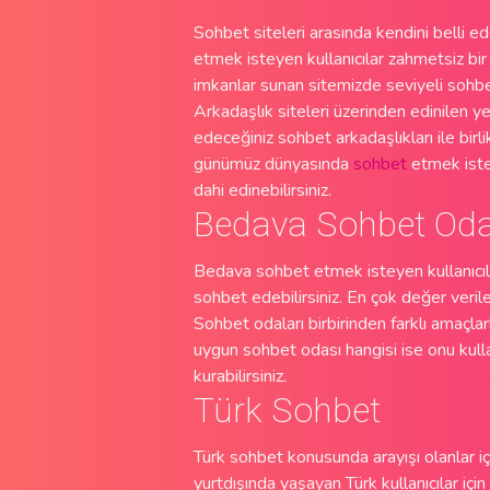
Sohbet siteleri arasında kendini belli ed
etmek isteyen kullanıcılar zahmetsiz bir ş
imkanlar sunan sitemizde seviyeli sohbet
Arkadaşlık siteleri üzerinden edinilen y
edeceğiniz sohbet arkadaşlıkları ile birli
günümüz dünyasında
sohbet
etmek istey
dahi edinebilirsiniz.
Bedava Sohbet Oda
Bedava sohbet etmek isteyen kullanıcılar
sohbet edebilirsiniz. En çok değer verile
Sohbet odaları birbirinden farklı amaçla
uygun sohbet odası hangisi ise onu kulla
kurabilirsiniz.
Türk Sohbet
Türk sohbet konusunda arayışı olanlar içi
yurtdışında yaşayan Türk kullanıcılar iç