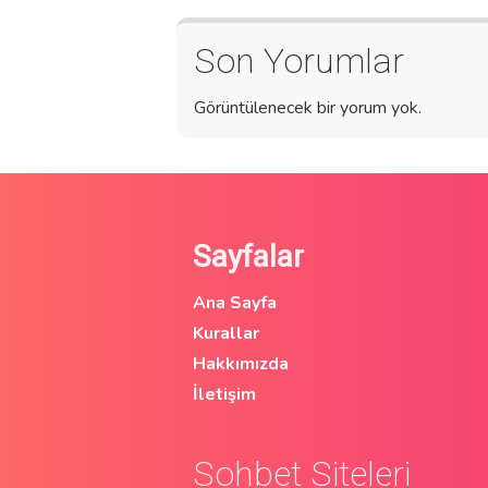
Son Yorumlar
Görüntülenecek bir yorum yok.
Sayfalar
Ana Sayfa
Kurallar
Hakkımızda
İletişim
Sohbet Siteleri