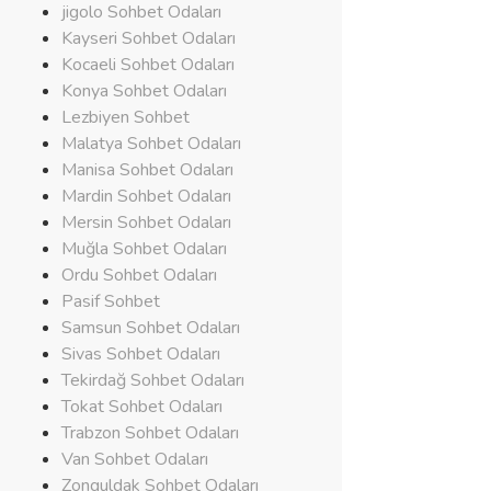
jigolo Sohbet Odaları
Kayseri Sohbet Odaları
Kocaeli Sohbet Odaları
Konya Sohbet Odaları
Lezbiyen Sohbet
Malatya Sohbet Odaları
Manisa Sohbet Odaları
Mardin Sohbet Odaları
Mersin Sohbet Odaları
Muğla Sohbet Odaları
Ordu Sohbet Odaları
Pasif Sohbet
Samsun Sohbet Odaları
Sivas Sohbet Odaları
Tekirdağ Sohbet Odaları
Tokat Sohbet Odaları
Trabzon Sohbet Odaları
Van Sohbet Odaları
Zonguldak Sohbet Odaları