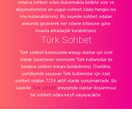
onlarca sohbet odası bulunmakla birlikte size ve
düşüncelerinize en uygun sohbet odası hangisi ise
onu kullanabilirsiniz. Bu sayede sohbet odaları
arasında gezinerek her odanın kitlesine göre
insanla arkadaşlık kurabilirsiniz.
Türk Sohbet
Türk sohbet konusunda arayışı olanlar için özel
olarak tasarlanan sitemizde Türk kullanıcılar ile
bedava sohbet imkanı bulabilirsiniz. Özellikle
yurtdışında yaşayan Türk kullanıcılar için özel
sohbet odaları 7/24 aktif olarak sunulmaktadır. Bu
sayede
Türk sohbet
arayışında olanlar doyumnsuz
bir sohbet odası keyfi yaşayacaktır.