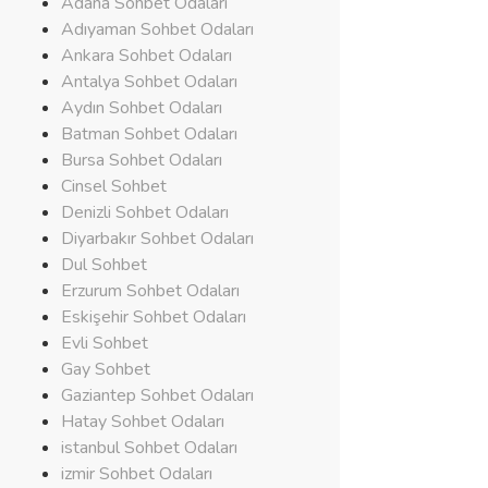
Adana Sohbet Odaları
Adıyaman Sohbet Odaları
Ankara Sohbet Odaları
Antalya Sohbet Odaları
Aydın Sohbet Odaları
Batman Sohbet Odaları
Bursa Sohbet Odaları
Cinsel Sohbet
Denizli Sohbet Odaları
Diyarbakır Sohbet Odaları
Dul Sohbet
Erzurum Sohbet Odaları
Eskişehir Sohbet Odaları
Evli Sohbet
Gay Sohbet
Gaziantep Sohbet Odaları
Hatay Sohbet Odaları
istanbul Sohbet Odaları
izmir Sohbet Odaları