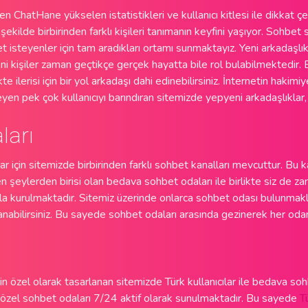
en ChatHane yükselen istatistikleri ve kullanıcı kitlesi ile dikkat 
ekilde birbirinden farklı kişileri tanımanın keyfini yaşıyor. Sohbet si
 isteyenler için tam aradıkları ortamı sunmaktayız. Yeni arkadaşlı
eni kişiler zaman geçtikçe gerçek hayatta bile rol bulabilmektedir
kte ilerisi için bir yol arkadaşı dahi edinebilirsiniz. İnternetin haki
en pek çok kullanıcıyı barındıran sitemizde yepyeni arkadaşlıklar, 
ları
 için sitemizde birbirinden farklı sohbet kanalları mevcuttur. Bu ka
n şeylerden birisi olan bedava sohbet odaları ile birlikte siz de z
rla kurulmaktadır. Sitemiz üzerinde onlarca sohbet odası bulunmakl
nabilirsiniz. Bu sayede sohbet odaları arasında gezinerek her odan
n özel olarak tasarlanan sitemizde Türk kullanıcılar ile bedava sohb
in özel sohbet odaları 7/24 aktif olarak sunulmaktadır. Bu sayede
T