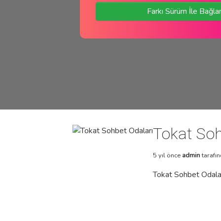
Farkı Sürüm İle Bağla
Tokat Soh
5 yıl önce
admin
tarafı
Tokat Sohbet Odaları