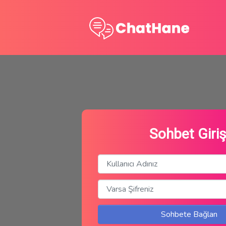
Sohbet Giriş
Sohbete Bağlan