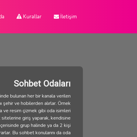
da
Kurallar
İletişim
Sohbet Odaları
çinde bulunan her bir kanala verilen
nı şehir ve hobilerden alırlar. Örnek
 ve resim çizmek gibi oda isimleri
 sitelerine giriş yaparak, kendisine
çerisinde grup halinde ya da 2 kişi
rarlar. Bu sohbet konularını da oda