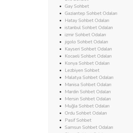
Gay Sohbet
Gaziantep Sohbet Odaları
Hatay Sohbet Odaları
istanbul Sohbet Odaları
izmir Sohbet Odaları
jigolo Sohbet Odaları
Kayseri Sohbet Odaları
Kocaeli Sohbet Odaları
Konya Sohbet Odaları
Lezbiyen Sohbet
Malatya Sohbet Odaları
Manisa Sohbet Odaları
Mardin Sohbet Odaları
Mersin Sohbet Odaları
Muğla Sohbet Odaları
Ordu Sohbet Odaları
Pasif Sohbet
Samsun Sohbet Odaları