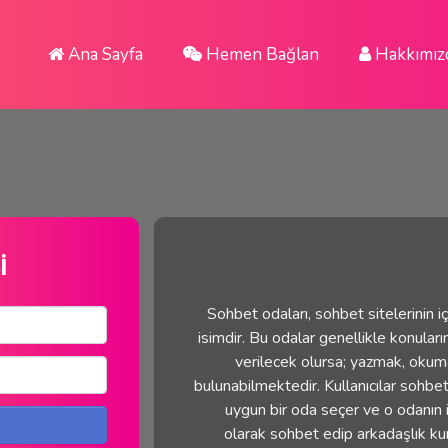
Ana Sayfa
Hemen Bağlan
Hakkımız
i
Sohbet odaları, sohbet sitelerinin i
isimdir. Bu odalar genellikle konuları
verilecek olursa; yazmak, okuma
bulunabilmektedir. Kullanıcılar sohbet
uygun bir oda seçer ve o odanın i
olarak sohbet edip arkadaşlık ku