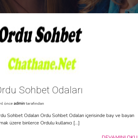
rdu Sohbet Odaları
yıl önce
admin
tarafından
du Sohbet Odaları Ordu Sohbet Odaları içerisinde bay ve bayan
mak üzere binlerce Ordulu kullanıcı […]
DEVAMINI OKU