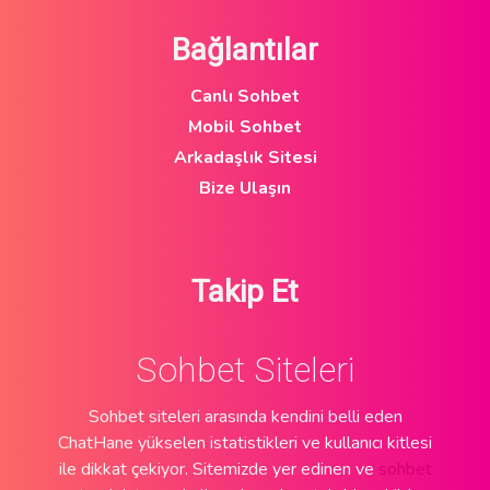
Bağlantılar
Canlı Sohbet
Mobil Sohbet
Arkadaşlık Sitesi
Bize Ulaşın
Takip Et
Sohbet Siteleri
Sohbet siteleri arasında kendini belli eden
ChatHane yükselen istatistikleri ve kullanıcı kitlesi
ile dikkat çekiyor. Sitemizde yer edinen ve
sohbet