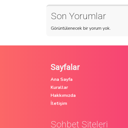
Son Yorumlar
Görüntülenecek bir yorum yok.
Sayfalar
Ana Sayfa
Kurallar
Hakkımızda
İletişim
Sohbet Siteleri