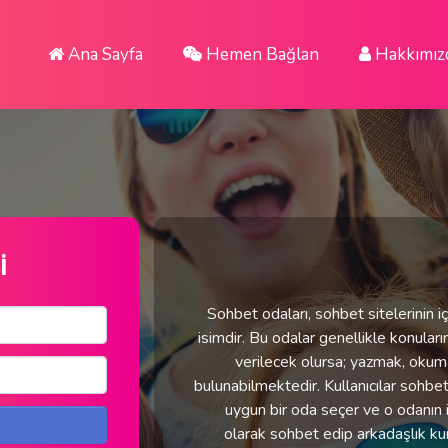
Ana Sayfa
Hemen Bağlan
Hakkımız
i
Sohbet odaları, sohbet sitelerinin i
isimdir. Bu odalar genellikle konuları
verilecek olursa; yazmak, okuma
bulunabilmektedir. Kullanıcılar sohbet
uygun bir oda seçer ve o odanın i
olarak sohbet edip arkadaşlık ku