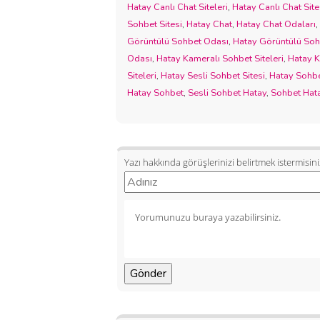
Hatay Canlı Chat Siteleri
,
Hatay Canlı Chat Site
Sohbet Sitesi
,
Hatay Chat
,
Hatay Chat Odaları
,
Görüntülü Sohbet Odası
,
Hatay Görüntülü Sohb
Odası
,
Hatay Kameralı Sohbet Siteleri
,
Hatay K
Siteleri
,
Hatay Sesli Sohbet Sitesi
,
Hatay Sohb
Hatay Sohbet
,
Sesli Sohbet Hatay
,
Sohbet Hat
Yazı hakkında görüşlerinizi belirtmek istermisini