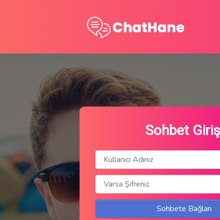
Sohbet Giriş
Sohbete Bağlan