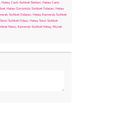
,
Hatay Canlı Sohbet Siteleri
,
Hatay Canlı
hbet
,
Hatay Görüntülü Sohbet Odaları
,
Hatay
eralı Sohbet Odaları
,
Hatay Kameralı Sohbet
 Sesli Sohbet Odası
,
Hatay Sesli Sohbet
hbet Sitesi
,
Kameralı Sohbet Hatay
,
Mynet