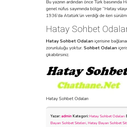
Bu yazının ardından önce Türk basınında H
genel nüfus sayımında bölge “Hatay vilayeti
1936’da Atatürk’ün verdiği de ileri sürülm
Hatay Sohbet Odaları
Hatay Sohbet Odaları
içerisine bağlan
zorunluluğu yoktur.
Sohbet Odaları
içeri
çıkabilirsiniz.
Hatay Sohbet Odaları
Yazar:
admin
Kategori:
Hatay Sohbet Odaları
Bayan Sohbet Siteleri
,
Hatay Bayan Sohbet Sit