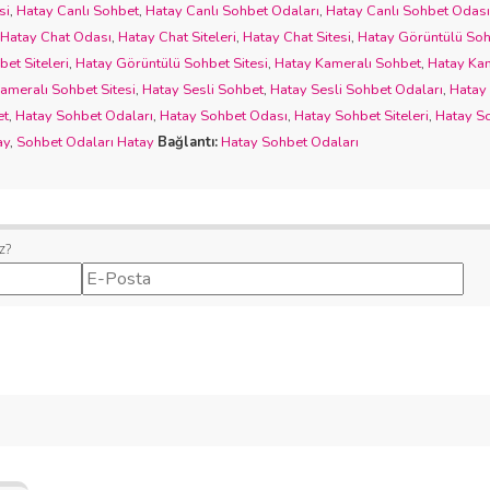
si
,
Hatay Canlı Sohbet
,
Hatay Canlı Sohbet Odaları
,
Hatay Canlı Sohbet Odası
Hatay Chat Odası
,
Hatay Chat Siteleri
,
Hatay Chat Sitesi
,
Hatay Görüntülü So
et Siteleri
,
Hatay Görüntülü Sohbet Sitesi
,
Hatay Kameralı Sohbet
,
Hatay Kam
ameralı Sohbet Sitesi
,
Hatay Sesli Sohbet
,
Hatay Sesli Sohbet Odaları
,
Hatay
et
,
Hatay Sohbet Odaları
,
Hatay Sohbet Odası
,
Hatay Sohbet Siteleri
,
Hatay So
ay
,
Sohbet Odaları Hatay
Bağlantı:
Hatay Sohbet Odaları
z?