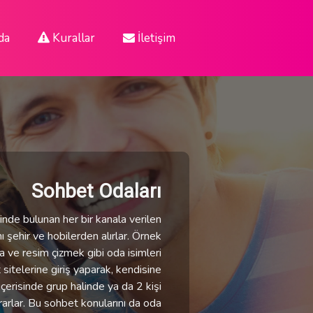
da
Kurallar
İletişim
Sohbet Odaları
çinde bulunan her bir kanala verilen
nı şehir ve hobilerden alırlar. Örnek
 ve resim çizmek gibi oda isimleri
 sitelerine giriş yaparak, kendisine
çerisinde grup halinde ya da 2 kişi
rarlar. Bu sohbet konularını da oda