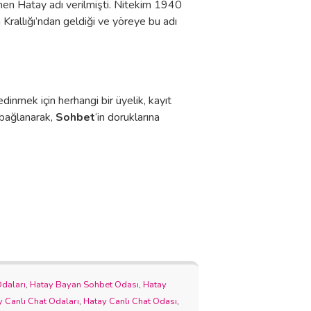
smen Hatay adı verilmişti. Nitekim 1940
 Krallığı’ndan geldiği ve yöreye bu adı
dinmek için herhangi bir üyelik, kayıt
 bağlanarak,
Sohbet
‘in doruklarına
daları
,
Hatay Bayan Sohbet Odası
,
Hatay
 Canlı Chat Odaları
,
Hatay Canlı Chat Odası
,