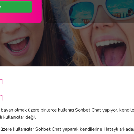
n
ı
ı
 bayan olmak üzere binlerce kullanıcı Sohbet Chat yapıyor, kendile
kullanıcılar değil.
üzere kullanıcılar Sohbet Chat yaparak kendilerine Hataylı arkadaş 