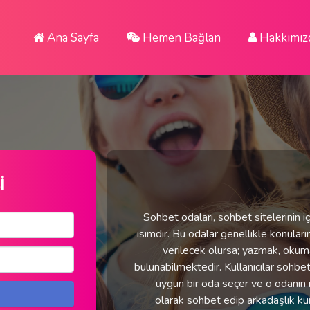
Ana Sayfa
Hemen Bağlan
Hakkımız
i
Sohbet odaları, sohbet sitelerinin i
isimdir. Bu odalar genellikle konuları
verilecek olursa; yazmak, okuma
bulunabilmektedir. Kullanıcılar sohbet
uygun bir oda seçer ve o odanın i
olarak sohbet edip arkadaşlık ku