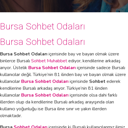
Bursa Sohbet Odaları
Bursa Sohbet Odaları
Bursa Sohbet Odaları
içerisinde bay ve bayan olmak üzere
binlerce Bursalı
Sohbet Muhabbet
ediyor, kendilerine arkadaş
arıyor. Üstelik
Bursa Sohbet Odaları
içerisinde sadece Bursalı
kullanıcılar değil. Türkiye’nin 81 ilinden bay ve bayan olmak üzere
kullanıcılar
Bursa Sohbet Odaları
içerisinde
Sohbet
ederek
kendilerine Bursalı arkadaş arıyor. Türkiye’nin 81 ilinden
kullanıcılar
Bursa Sohbet Odaları
içerisinde olsa dahi farklı
illerden olup da kendilerine Bursalı arkadaş arayışında olan
kullanıcı yoğunluğu ise Bursa iline sınır ve yakın illerden
olmaktadır.
Bursa
Sohbet Odaları
içerisinde ki Bursalı kullanıcılarımız ilimiz