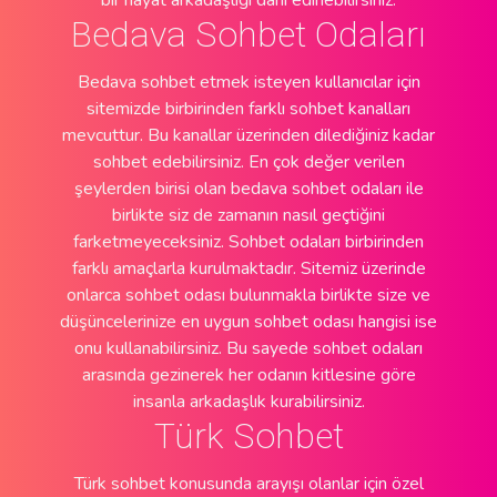
bir hayat arkadaşlığı dahi edinebilirsiniz.
Bedava Sohbet Odaları
Bedava sohbet etmek isteyen kullanıcılar için
sitemizde birbirinden farklı sohbet kanalları
mevcuttur. Bu kanallar üzerinden dilediğiniz kadar
sohbet edebilirsiniz. En çok değer verilen
şeylerden birisi olan bedava sohbet odaları ile
birlikte siz de zamanın nasıl geçtiğini
farketmeyeceksiniz. Sohbet odaları birbirinden
farklı amaçlarla kurulmaktadır. Sitemiz üzerinde
onlarca sohbet odası bulunmakla birlikte size ve
düşüncelerinize en uygun sohbet odası hangisi ise
onu kullanabilirsiniz. Bu sayede sohbet odaları
arasında gezinerek her odanın kitlesine göre
insanla arkadaşlık kurabilirsiniz.
Türk Sohbet
Türk sohbet konusunda arayışı olanlar için özel