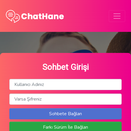
Sohbet Girişi
Sohbete Bağlan
Farkı Sürüm İle Bağlan