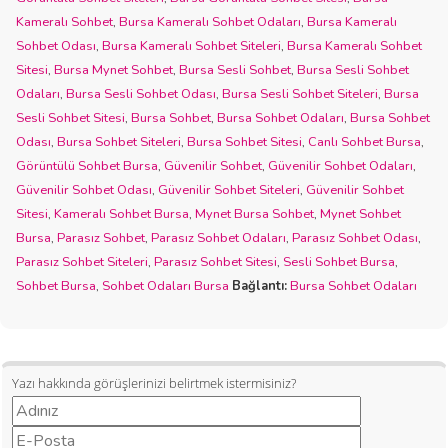
Kameralı Sohbet
,
Bursa Kameralı Sohbet Odaları
,
Bursa Kameralı
Sohbet Odası
,
Bursa Kameralı Sohbet Siteleri
,
Bursa Kameralı Sohbet
Sitesi
,
Bursa Mynet Sohbet
,
Bursa Sesli Sohbet
,
Bursa Sesli Sohbet
Odaları
,
Bursa Sesli Sohbet Odası
,
Bursa Sesli Sohbet Siteleri
,
Bursa
Sesli Sohbet Sitesi
,
Bursa Sohbet
,
Bursa Sohbet Odaları
,
Bursa Sohbet
Odası
,
Bursa Sohbet Siteleri
,
Bursa Sohbet Sitesi
,
Canlı Sohbet Bursa
,
Görüntülü Sohbet Bursa
,
Güvenilir Sohbet
,
Güvenilir Sohbet Odaları
,
Güvenilir Sohbet Odası
,
Güvenilir Sohbet Siteleri
,
Güvenilir Sohbet
Sitesi
,
Kameralı Sohbet Bursa
,
Mynet Bursa Sohbet
,
Mynet Sohbet
Bursa
,
Parasız Sohbet
,
Parasız Sohbet Odaları
,
Parasız Sohbet Odası
,
Parasız Sohbet Siteleri
,
Parasız Sohbet Sitesi
,
Sesli Sohbet Bursa
,
Sohbet Bursa
,
Sohbet Odaları Bursa
Bağlantı:
Bursa Sohbet Odaları
Yazı hakkında görüşlerinizi belirtmek istermisiniz?