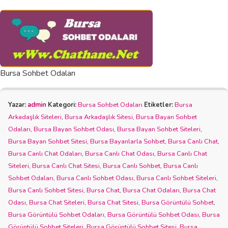
Bursa Sohbet Odaları
Yazar:
admin
Kategori:
Bursa Sohbet Odaları
Etiketler:
Bursa
Arkadaşlık Siteleri
,
Bursa Arkadaşlık Sitesi
,
Bursa Bayan Sohbet
Odaları
,
Bursa Bayan Sohbet Odası
,
Bursa Bayan Sohbet Siteleri
,
Bursa Bayan Sohbet Sitesi
,
Bursa Bayanlarla Sohbet
,
Bursa Canlı Chat
,
Bursa Canlı Chat Odaları
,
Bursa Canlı Chat Odası
,
Bursa Canlı Chat
Siteleri
,
Bursa Canlı Chat Sitesi
,
Bursa Canlı Sohbet
,
Bursa Canlı
Sohbet Odaları
,
Bursa Canlı Sohbet Odası
,
Bursa Canlı Sohbet Siteleri
,
Bursa Canlı Sohbet Sitesi
,
Bursa Chat
,
Bursa Chat Odaları
,
Bursa Chat
Odası
,
Bursa Chat Siteleri
,
Bursa Chat Sitesi
,
Bursa Görüntülü Sohbet
,
Bursa Görüntülü Sohbet Odaları
,
Bursa Görüntülü Sohbet Odası
,
Bursa
Görüntülü Sohbet Siteleri
,
Bursa Görüntülü Sohbet Sitesi
,
Bursa