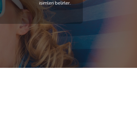
isimleri belirler.