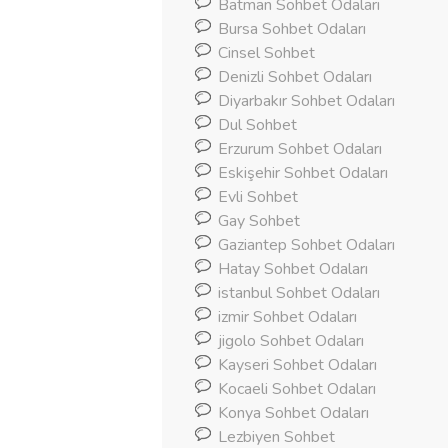
Batman Sohbet Odaları
Bursa Sohbet Odaları
Cinsel Sohbet
Denizli Sohbet Odaları
Diyarbakır Sohbet Odaları
Dul Sohbet
Erzurum Sohbet Odaları
Eskişehir Sohbet Odaları
Evli Sohbet
Gay Sohbet
Gaziantep Sohbet Odaları
Hatay Sohbet Odaları
istanbul Sohbet Odaları
izmir Sohbet Odaları
jigolo Sohbet Odaları
Kayseri Sohbet Odaları
Kocaeli Sohbet Odaları
Konya Sohbet Odaları
Lezbiyen Sohbet