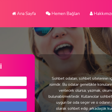
Ana Sayfa
Hemen Bağlan
Hakkımız
i
Sohbet odaları, sohbet sitelerinin i
isimdir. Bu odalar genellikle konuları
verilecek olursa; yazmak, okuma
bulunabilmektedir. Kullanıcılar sohbet
uygun bir oda seçer ve o odanın i
olarak sohbet edip arkadaşlık ku