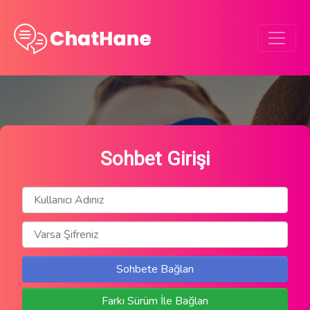
Sohbet Girişi
Sohbete Bağlan
Farkı Sürüm İle Bağlan