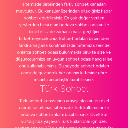
sitemizde birbirinden farklı sohbet kanalları
mevcuttur. Bu kanallar üzerinden dilediğiniz kadar
sohbet edebilirsiniz. En çok değer verilen
şeylerden birisi olan bedava sohbet odaları ile
birlikte siz de zamanın nasıl geçtiğini
farketmeyeceksiniz. Sohbet odaları birbirinden
farklı amaçlarla kurulmaktadır. Sitemiz üzerinde
onlarca sohbet odası bulunmakla birlikte size ve
düşüncelerinize en uygun sohbet odası hangisi ise
onu kullanabilirsiniz. Bu sayede sohbet odaları
arasında gezinerek her odanın kitlesine göre
insanla arkadaşlık kurabilirsiniz.
Türk Sohbet
Türk sohbet konusunda arayışı olanlar için özel
olarak tasarlanan sitemizde Türk kullanıcılar ile
bedava sohbet imkanı bulabilirsiniz. Özellikle
yurtdışında yaşayan Türk kullanıcılar için özel