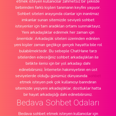
etmek isteyen kullanıcılar zahmetsiz bir şekilde
birbirinden farklı kişileri tanımanın keyfini yaşıyor.
Sohbet siteleri arayışında olanlar için inanılmaz
imkanlar sunan sitemizde seviyeli sohbet
isteyenler için tam aradıkları ortamı sunmaktayız.
Yeni arkadaşlıklar edinmek her zaman için
önemlidir. Arkadaşlık siteleri üzerinden edinilen
yeni kişiler zaman geçtikçe gerçek hayatta bile rol
bulabilmektedir. Bu sebeple ChatHane tarzı
sitelerden edeceğiniz sohbet arkadaşlıkları ile
birlikte ilerisi için bir yol arkadaşı dahi
edinebilirsiniz. İnternetin hakimiyetinin en üst
seviyelerde olduğu günümüz dünyasında
sohbet
etmek isteyen pek çok kullanıcıyı barındıran
sitemizde yepyeni arkadaşlıklar, dostluklar hatta
bir hayat arkadaşlığı dahi edinebilirsiniz.
Bedava Sohbet Odaları
Bedava sohbet etmek isteyen kullanıcılar için