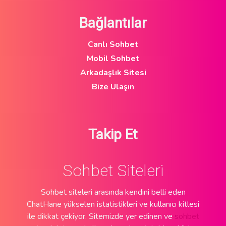
Bağlantılar
Canlı Sohbet
Mobil Sohbet
Arkadaşlık Sitesi
Bize Ulaşın
Takip Et
Sohbet Siteleri
Sohbet siteleri arasında kendini belli eden
ChatHane yükselen istatistikleri ve kullanıcı kitlesi
ile dikkat çekiyor. Sitemizde yer edinen ve
sohbet