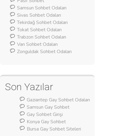
Pasif Sohbet
Samsun Sohbet Odaları
Sivas Sohbet Odaları
Tekirdağ Sohbet Odaları
Tokat Sohbet Odaları
Trabzon Sohbet Odaları
Van Sohbet Odaları
Zonguldak Sohbet Odaları
Son Yazılar
Gaziantep Gay Sohbet Odaları
Samsun Gay Sohbet
Gay Sohbet Girişi
Konya Gay Sohbet
Bursa Gay Sohbet Siteleri