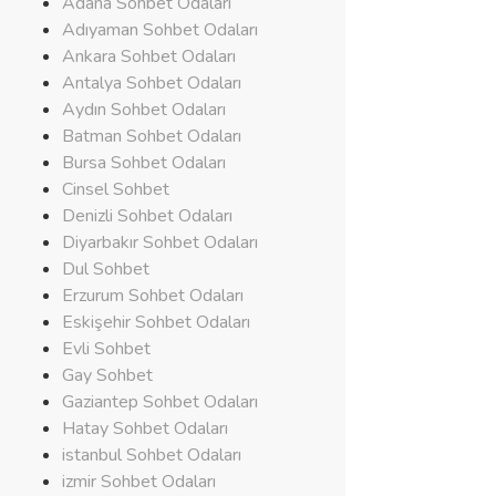
Adana Sohbet Odaları
Adıyaman Sohbet Odaları
Ankara Sohbet Odaları
Antalya Sohbet Odaları
Aydın Sohbet Odaları
Batman Sohbet Odaları
Bursa Sohbet Odaları
Cinsel Sohbet
Denizli Sohbet Odaları
Diyarbakır Sohbet Odaları
Dul Sohbet
Erzurum Sohbet Odaları
Eskişehir Sohbet Odaları
Evli Sohbet
Gay Sohbet
Gaziantep Sohbet Odaları
Hatay Sohbet Odaları
istanbul Sohbet Odaları
izmir Sohbet Odaları