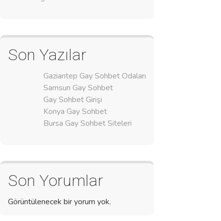
Son Yazılar
Gaziantep Gay Sohbet Odaları
Samsun Gay Sohbet
Gay Sohbet Girişi
Konya Gay Sohbet
Bursa Gay Sohbet Siteleri
Son Yorumlar
Görüntülenecek bir yorum yok.