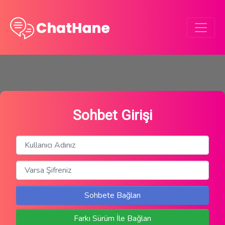
Sohbet Girişi
Sohbete Bağlan
Farkı Sürüm İle Bağlan