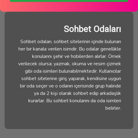
Sohbet Odaları
Sohbet odaları, sohbet sitelerinin içinde bulunan
her bir kanala verilen isimdir. Bu odalar genellikle
konularını şehir ve hobilerden alırlar. Örnek
verilecek olursa; yazmak, okuma ve resim çizmek
gibi oda isimleri bulunabilmektedir. Kullanıcılar
sohbet sitelerine giriş yaparak, kendisine uygun
bir oda seçer ve o odanın içerisinde grup halinde
ya da 2 kişi olarak sohbet edip arkadaşlık
kurarlar. Bu sohbet konularını da oda isimleri
belirler.