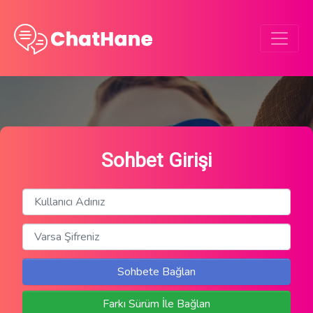
Sohbet Girişi
Sohbete Bağlan
Farkı Sürüm İle Bağlan