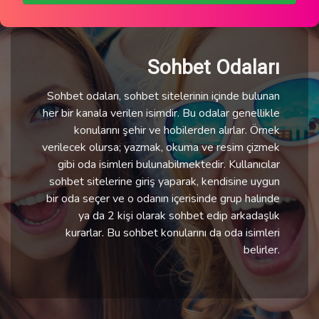
Sohbet Odaları
Sohbet odaları, sohbet sitelerinin içinde bulunan
her bir kanala verilen isimdir. Bu odalar genellikle
konularını şehir ve hobilerden alırlar. Örnek
verilecek olursa; yazmak, okuma ve resim çizmek
gibi oda isimleri bulunabilmektedir. Kullanıcılar
sohbet sitelerine giriş yaparak, kendisine uygun
bir oda seçer ve o odanın içerisinde grup halinde
ya da 2 kişi olarak sohbet edip arkadaşlık
kurarlar. Bu sohbet konularını da oda isimleri
belirler.