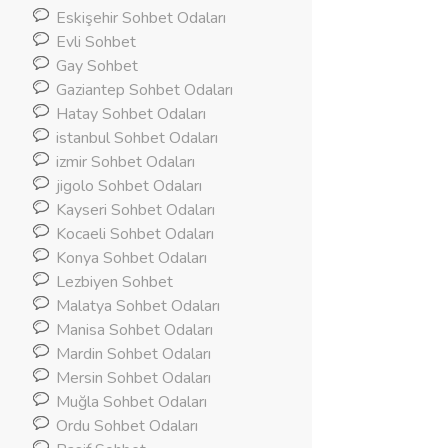
Eskişehir Sohbet Odaları
Evli Sohbet
Gay Sohbet
Gaziantep Sohbet Odaları
Hatay Sohbet Odaları
istanbul Sohbet Odaları
izmir Sohbet Odaları
jigolo Sohbet Odaları
Kayseri Sohbet Odaları
Kocaeli Sohbet Odaları
Konya Sohbet Odaları
Lezbiyen Sohbet
Malatya Sohbet Odaları
Manisa Sohbet Odaları
Mardin Sohbet Odaları
Mersin Sohbet Odaları
Muğla Sohbet Odaları
Ordu Sohbet Odaları