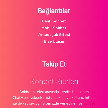
Bağlantılar
Canlı Sohbet
Mobil Sohbet
Arkadaşlık Sitesi
Bize Ulaşın
Takip Et
Sohbet Siteleri
Sohbet siteleri arasında kendini belli eden
ChatHane yükselen istatistikleri ve kullanıcı kitlesi
ile dikkat çekiyor. Sitemizde yer edinen ve
sohbet