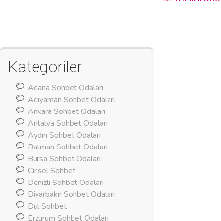
Kategoriler
Adana Sohbet Odaları
Adıyaman Sohbet Odaları
Ankara Sohbet Odaları
Antalya Sohbet Odaları
Aydın Sohbet Odaları
Batman Sohbet Odaları
Bursa Sohbet Odaları
Cinsel Sohbet
Denizli Sohbet Odaları
Diyarbakır Sohbet Odaları
Dul Sohbet
Erzurum Sohbet Odaları