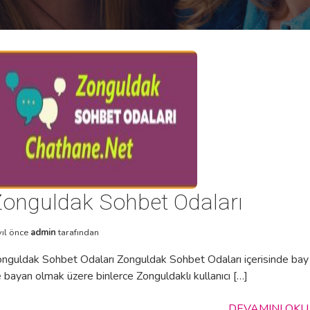
Zonguldak Sohbet Odaları
yıl önce
admin
tarafından
nguldak Sohbet Odaları Zonguldak Sohbet Odaları içerisinde bay
 bayan olmak üzere binlerce Zonguldaklı kullanıcı […]
DEVAMINI OKU