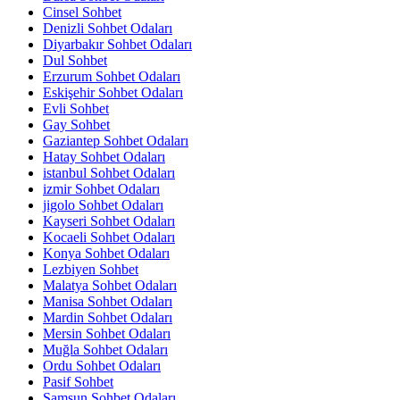
Cinsel Sohbet
Denizli Sohbet Odaları
Diyarbakır Sohbet Odaları
Dul Sohbet
Erzurum Sohbet Odaları
Eskişehir Sohbet Odaları
Evli Sohbet
Gay Sohbet
Gaziantep Sohbet Odaları
Hatay Sohbet Odaları
istanbul Sohbet Odaları
izmir Sohbet Odaları
jigolo Sohbet Odaları
Kayseri Sohbet Odaları
Kocaeli Sohbet Odaları
Konya Sohbet Odaları
Lezbiyen Sohbet
Malatya Sohbet Odaları
Manisa Sohbet Odaları
Mardin Sohbet Odaları
Mersin Sohbet Odaları
Muğla Sohbet Odaları
Ordu Sohbet Odaları
Pasif Sohbet
Samsun Sohbet Odaları