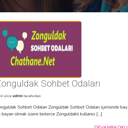
Zonguldak Sohbet Odaları
yıl önce
admin
tarafından
nguldak Sohbet Odaları Zonguldak Sohbet Odaları içerisinde bay
 bayan olmak üzere binlerce Zonguldaklı kullanıcı […]
DEVAMINI OKU