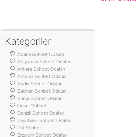
Kategoriler
Adana Sohbet Odaları
Adıyaman Sohbet Odaları
Ankara Sohbet Odaları
Antalya Sohbet Odaları
Aydın Sohbet Odaları
Batman Sohbet Odaları
Bursa Sohbet Odaları
Cinsel Sohbet
Denizli Sohbet Odaları
Diyarbakır Sohbet Odaları
Dul Sohbet
Erzurum Sohbet Odaları