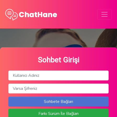
Sohbet Girişi
Sohbete Bağlan
Farkı Sürüm İle Bağlan