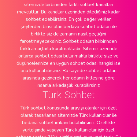
sitemizde birbirinden farklı sohbet kanalları
mevcuttur. Bu kanallar üzerinden dilediğiniz kadar
sohbet edebilirsiniz. En çok değer verilen
şeylerden birisi olan bedava sohbet odaları ile
birlikte siz de zamanın nasıl geçtiğini
farketmeyeceksiniz. Sohbet odaları birbirinden
farklı amaçlarla kurulmaktadır. Sitemiz üzerinde
onlarca sohbet odası bulunmakla birlikte size ve
düşüncelerinize en uygun sohbet odası hangisi ise
onu kullanabilirsiniz. Bu sayede sohbet odaları
arasında gezinerek her odanın kitlesine göre
insanla arkadaşlık kurabilirsiniz.
Türk Sohbet
Türk sohbet konusunda arayışı olanlar için özel
olarak tasarlanan sitemizde Türk kullanıcılar ile
bedava sohbet imkanı bulabilirsiniz. Özellikle
yurtdışında yaşayan Türk kullanıcılar için özel