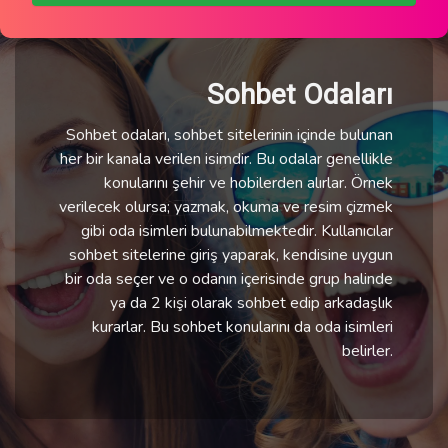
Sohbet Odaları
Sohbet odaları, sohbet sitelerinin içinde bulunan
her bir kanala verilen isimdir. Bu odalar genellikle
konularını şehir ve hobilerden alırlar. Örnek
verilecek olursa; yazmak, okuma ve resim çizmek
gibi oda isimleri bulunabilmektedir. Kullanıcılar
sohbet sitelerine giriş yaparak, kendisine uygun
bir oda seçer ve o odanın içerisinde grup halinde
ya da 2 kişi olarak sohbet edip arkadaşlık
kurarlar. Bu sohbet konularını da oda isimleri
belirler.