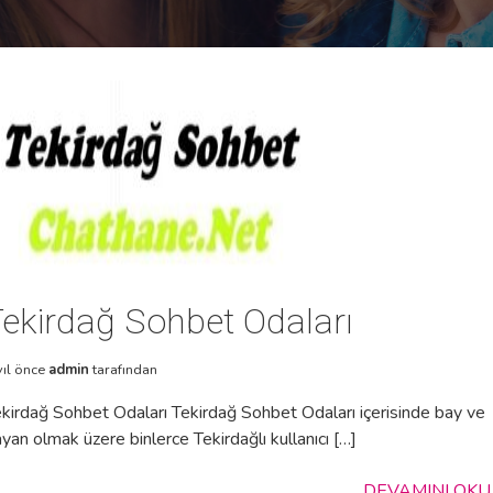
ekirdağ Sohbet Odaları
yıl önce
admin
tarafından
kirdağ Sohbet Odaları Tekirdağ Sohbet Odaları içerisinde bay ve
yan olmak üzere binlerce Tekirdağlı kullanıcı […]
DEVAMINI OKU