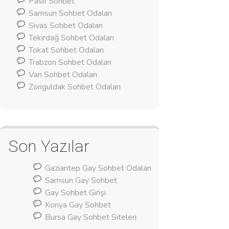
Pasif Sohbet
Samsun Sohbet Odaları
Sivas Sohbet Odaları
Tekirdağ Sohbet Odaları
Tokat Sohbet Odaları
Trabzon Sohbet Odaları
Van Sohbet Odaları
Zonguldak Sohbet Odaları
Son Yazılar
Gaziantep Gay Sohbet Odaları
Samsun Gay Sohbet
Gay Sohbet Girişi
Konya Gay Sohbet
Bursa Gay Sohbet Siteleri