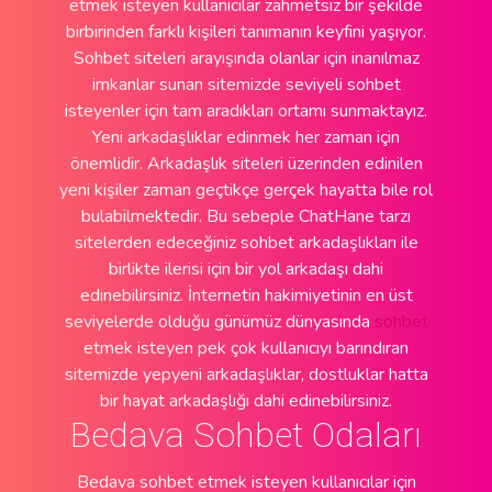
etmek isteyen kullanıcılar zahmetsiz bir şekilde
birbirinden farklı kişileri tanımanın keyfini yaşıyor.
Sohbet siteleri arayışında olanlar için inanılmaz
imkanlar sunan sitemizde seviyeli sohbet
isteyenler için tam aradıkları ortamı sunmaktayız.
Yeni arkadaşlıklar edinmek her zaman için
önemlidir. Arkadaşlık siteleri üzerinden edinilen
yeni kişiler zaman geçtikçe gerçek hayatta bile rol
bulabilmektedir. Bu sebeple ChatHane tarzı
sitelerden edeceğiniz sohbet arkadaşlıkları ile
birlikte ilerisi için bir yol arkadaşı dahi
edinebilirsiniz. İnternetin hakimiyetinin en üst
seviyelerde olduğu günümüz dünyasında
sohbet
etmek isteyen pek çok kullanıcıyı barındıran
sitemizde yepyeni arkadaşlıklar, dostluklar hatta
bir hayat arkadaşlığı dahi edinebilirsiniz.
Bedava Sohbet Odaları
Bedava sohbet etmek isteyen kullanıcılar için