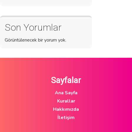
Son Yorumlar
Görüntülenecek bir yorum yok.
Sayfalar
Ana Sayfa
Kurallar
Hakkımızda
İletişim