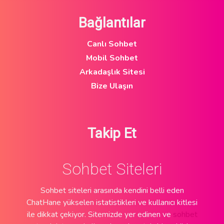
Bağlantılar
Canlı Sohbet
Mobil Sohbet
Arkadaşlık Sitesi
Bize Ulaşın
Takip Et
Sohbet Siteleri
Sohbet siteleri arasında kendini belli eden
ChatHane yükselen istatistikleri ve kullanıcı kitlesi
ile dikkat çekiyor. Sitemizde yer edinen ve
sohbet