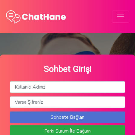
Sohbet Girişi
Sohbete Bağlan
Farkı Sürüm İle Bağlan