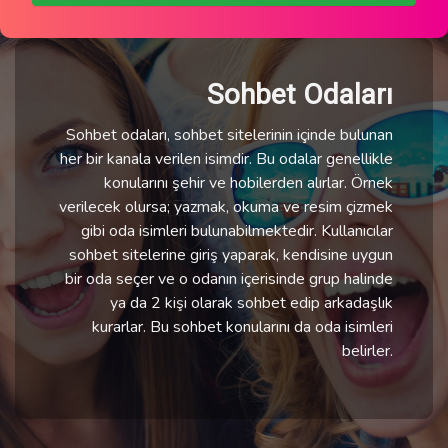
Sohbet Odaları
Sohbet odaları, sohbet sitelerinin içinde bulunan
her bir kanala verilen isimdir. Bu odalar genellikle
konularını şehir ve hobilerden alırlar. Örnek
verilecek olursa; yazmak, okuma ve resim çizmek
gibi oda isimleri bulunabilmektedir. Kullanıcılar
sohbet sitelerine giriş yaparak, kendisine uygun
bir oda seçer ve o odanın içerisinde grup halinde
ya da 2 kişi olarak sohbet edip arkadaşlık
kurarlar. Bu sohbet konularını da oda isimleri
belirler.