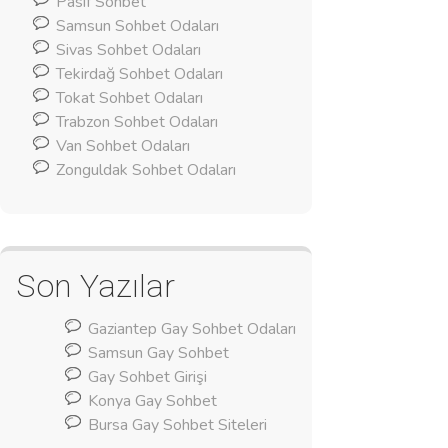
Pasif Sohbet
Samsun Sohbet Odaları
Sivas Sohbet Odaları
Tekirdağ Sohbet Odaları
Tokat Sohbet Odaları
Trabzon Sohbet Odaları
Van Sohbet Odaları
Zonguldak Sohbet Odaları
Son Yazılar
Gaziantep Gay Sohbet Odaları
Samsun Gay Sohbet
Gay Sohbet Girişi
Konya Gay Sohbet
Bursa Gay Sohbet Siteleri