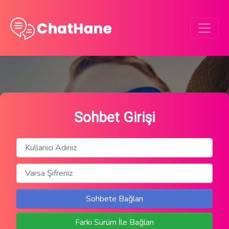
Sohbet Girişi
Sohbete Bağlan
Farkı Sürüm İle Bağlan