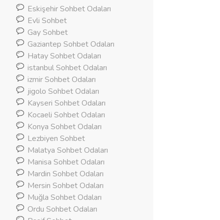
Eskişehir Sohbet Odaları
Evli Sohbet
Gay Sohbet
Gaziantep Sohbet Odaları
Hatay Sohbet Odaları
istanbul Sohbet Odaları
izmir Sohbet Odaları
jigolo Sohbet Odaları
Kayseri Sohbet Odaları
Kocaeli Sohbet Odaları
Konya Sohbet Odaları
Lezbiyen Sohbet
Malatya Sohbet Odaları
Manisa Sohbet Odaları
Mardin Sohbet Odaları
Mersin Sohbet Odaları
Muğla Sohbet Odaları
Ordu Sohbet Odaları