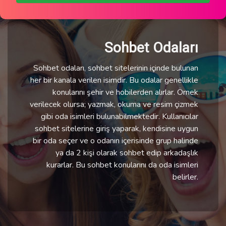
Sohbet Odaları
Sohbet odaları, sohbet sitelerinin içinde bulunan
her bir kanala verilen isimdir. Bu odalar genellikle
konularını şehir ve hobilerden alırlar. Örnek
verilecek olursa; yazmak, okuma ve resim çizmek
gibi oda isimleri bulunabilmektedir. Kullanıcılar
sohbet sitelerine giriş yaparak, kendisine uygun
bir oda seçer ve o odanın içerisinde grup halinde
ya da 2 kişi olarak sohbet edip arkadaşlık
kurarlar. Bu sohbet konularını da oda isimleri
belirler.