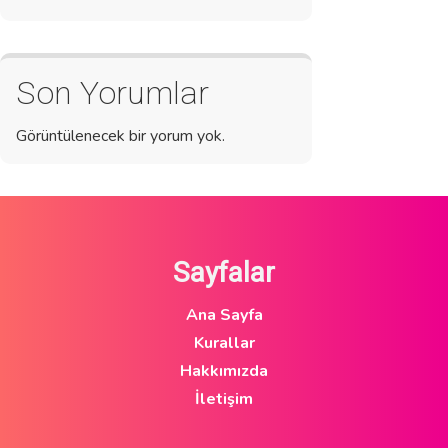
Son Yorumlar
Görüntülenecek bir yorum yok.
Sayfalar
Ana Sayfa
Kurallar
Hakkımızda
İletişim