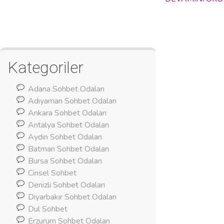
Kategoriler
Adana Sohbet Odaları
Adıyaman Sohbet Odaları
Ankara Sohbet Odaları
Antalya Sohbet Odaları
Aydın Sohbet Odaları
Batman Sohbet Odaları
Bursa Sohbet Odaları
Cinsel Sohbet
Denizli Sohbet Odaları
Diyarbakır Sohbet Odaları
Dul Sohbet
Erzurum Sohbet Odaları