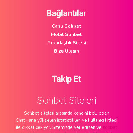
Bağlantılar
Canlı Sohbet
Mobil Sohbet
Arkadaşlık Sitesi
Bize Ulaşın
Takip Et
Sohbet Siteleri
Sohbet siteleri arasında kendini belli eden
ChatHane yükselen istatistikleri ve kullanıcı kitlesi
ile dikkat çekiyor. Sitemizde yer edinen ve
sohbet