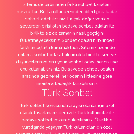
sitemizde birbirinden farklı sohbet kanalları
mevcuttur. Bu kanallar üzerinden dilediğiniz kadar
sohbet edebilirsiniz. En çok değer verilen
şeylerden birisi olan bedava sohbet odaları ile
birlikte siz de zamanın nasıl geçtiğini
farketmeyeceksiniz. Sohbet odaları birbirinden
farklı amaçlarla kurulmaktadır. Sitemiz üzerinde
onlarca sohbet odası bulunmakla birlikte size ve
düşüncelerinize en uygun sohbet odası hangisi ise
onu kullanabilirsiniz. Bu sayede sohbet odaları
arasında gezinerek her odanın kitlesine göre
insanla arkadaşlık kurabilirsiniz.
Türk Sohbet
Türk sohbet konusunda arayışı olanlar için özel
olarak tasarlanan sitemizde Türk kullanıcılar ile
bedava sohbet imkanı bulabilirsiniz. Özellikle
yurtdışında yaşayan Türk kullanıcılar için özel