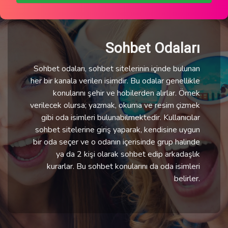
Sohbet Odaları
Sohbet odaları, sohbet sitelerinin içinde bulunan
her bir kanala verilen isimdir. Bu odalar genellikle
konularını şehir ve hobilerden alırlar. Örnek
verilecek olursa; yazmak, okuma ve resim çizmek
gibi oda isimleri bulunabilmektedir. Kullanıcılar
sohbet sitelerine giriş yaparak, kendisine uygun
bir oda seçer ve o odanın içerisinde grup halinde
ya da 2 kişi olarak sohbet edip arkadaşlık
kurarlar. Bu sohbet konularını da oda isimleri
belirler.