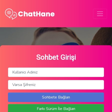
Sohbet Girişi
Sohbete Bağlan
Farkı Sürüm İle Bağlan