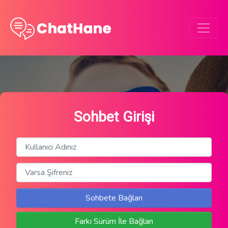
Sohbet Girişi
Sohbete Bağlan
Farkı Sürüm İle Bağlan