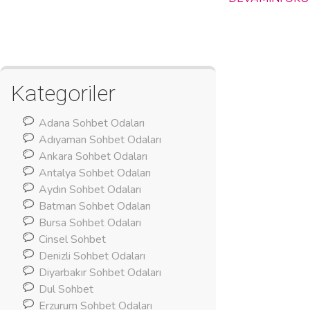
Kategoriler
Adana Sohbet Odaları
Adıyaman Sohbet Odaları
Ankara Sohbet Odaları
Antalya Sohbet Odaları
Aydın Sohbet Odaları
Batman Sohbet Odaları
Bursa Sohbet Odaları
Cinsel Sohbet
Denizli Sohbet Odaları
Diyarbakır Sohbet Odaları
Dul Sohbet
Erzurum Sohbet Odaları