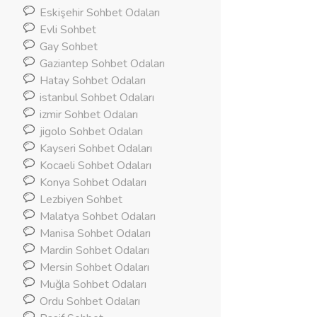
Eskişehir Sohbet Odaları
Evli Sohbet
Gay Sohbet
Gaziantep Sohbet Odaları
Hatay Sohbet Odaları
istanbul Sohbet Odaları
izmir Sohbet Odaları
jigolo Sohbet Odaları
Kayseri Sohbet Odaları
Kocaeli Sohbet Odaları
Konya Sohbet Odaları
Lezbiyen Sohbet
Malatya Sohbet Odaları
Manisa Sohbet Odaları
Mardin Sohbet Odaları
Mersin Sohbet Odaları
Muğla Sohbet Odaları
Ordu Sohbet Odaları