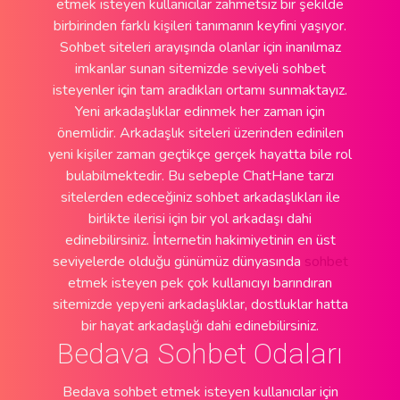
etmek isteyen kullanıcılar zahmetsiz bir şekilde
birbirinden farklı kişileri tanımanın keyfini yaşıyor.
Sohbet siteleri arayışında olanlar için inanılmaz
imkanlar sunan sitemizde seviyeli sohbet
isteyenler için tam aradıkları ortamı sunmaktayız.
Yeni arkadaşlıklar edinmek her zaman için
önemlidir. Arkadaşlık siteleri üzerinden edinilen
yeni kişiler zaman geçtikçe gerçek hayatta bile rol
bulabilmektedir. Bu sebeple ChatHane tarzı
sitelerden edeceğiniz sohbet arkadaşlıkları ile
birlikte ilerisi için bir yol arkadaşı dahi
edinebilirsiniz. İnternetin hakimiyetinin en üst
seviyelerde olduğu günümüz dünyasında
sohbet
etmek isteyen pek çok kullanıcıyı barındıran
sitemizde yepyeni arkadaşlıklar, dostluklar hatta
bir hayat arkadaşlığı dahi edinebilirsiniz.
Bedava Sohbet Odaları
Bedava sohbet etmek isteyen kullanıcılar için