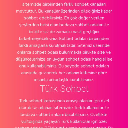
sitemizde birbirinden farklı sohbet kanalları
mevcuttur. Bu kanallar üzerinden dilediğiniz kadar
sohbet edebilirsiniz. En çok değer verilen
şeylerden birisi olan bedava sohbet odaları ile
birlikte siz de zamanın nasıl geçtiğini
farketmeyeceksiniz. Sohbet odaları birbirinden
farklı amaçlarla kurulmaktadır. Sitemiz üzerinde
onlarca sohbet odası bulunmakla birlikte size ve
düşüncelerinize en uygun sohbet odası hangisi ise
onu kullanabilirsiniz. Bu sayede sohbet odaları
arasında gezinerek her odanın kitlesine göre
insanla arkadaşlık kurabilirsiniz.
Türk Sohbet
Türk sohbet konusunda arayışı olanlar için özel
olarak tasarlanan sitemizde Türk kullanıcılar ile
bedava sohbet imkanı bulabilirsiniz. Özellikle
yurtdışında yaşayan Türk kullanıcılar için özel