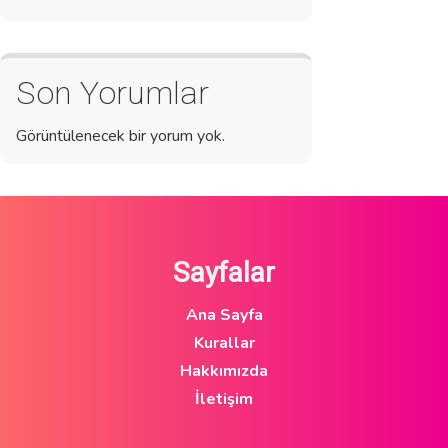
Son Yorumlar
Görüntülenecek bir yorum yok.
Sayfalar
Ana Sayfa
Kurallar
Hakkımızda
İletişim