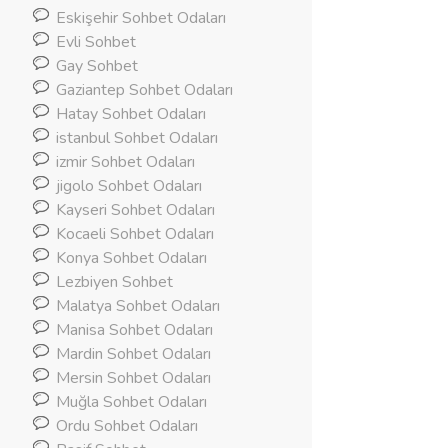
Eskişehir Sohbet Odaları
Evli Sohbet
Gay Sohbet
Gaziantep Sohbet Odaları
Hatay Sohbet Odaları
istanbul Sohbet Odaları
izmir Sohbet Odaları
jigolo Sohbet Odaları
Kayseri Sohbet Odaları
Kocaeli Sohbet Odaları
Konya Sohbet Odaları
Lezbiyen Sohbet
Malatya Sohbet Odaları
Manisa Sohbet Odaları
Mardin Sohbet Odaları
Mersin Sohbet Odaları
Muğla Sohbet Odaları
Ordu Sohbet Odaları