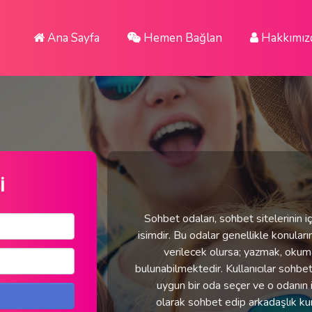
Ana Sayfa
Hemen Bağlan
Hakkımız
i
Sohbet odaları, sohbet sitelerinin i
isimdir. Bu odalar genellikle konuları
verilecek olursa; yazmak, okuma
bulunabilmektedir. Kullanıcılar sohbet
uygun bir oda seçer ve o odanın i
olarak sohbet edip arkadaşlık ku