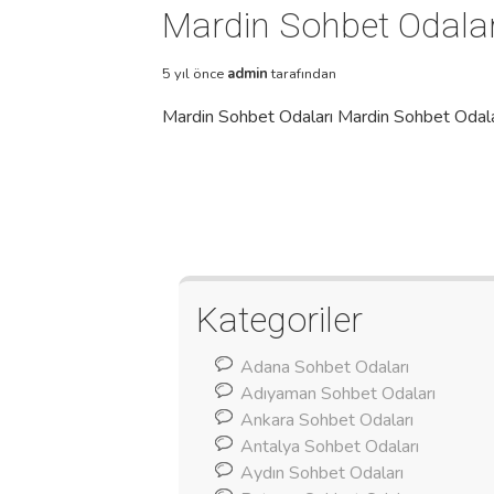
Mardin Sohbet Odalar
5 yıl önce
admin
tarafından
Mardin Sohbet Odaları Mardin Sohbet Odaları b
Kategoriler
Adana Sohbet Odaları
Adıyaman Sohbet Odaları
Ankara Sohbet Odaları
Antalya Sohbet Odaları
Aydın Sohbet Odaları