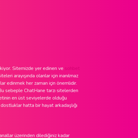
çekiyor. Sitemizde yer edinen ve
sohbet
teleri arayışında olanlar için inanılmaz
klar edinmek her zaman için önemlidir.
. Bu sebeple ChatHane tarzı sitelerden
miyetinin en üst seviyelerde olduğu
dostluklar hatta bir hayat arkadaşlığı
nallar üzerinden dilediğiniz kadar