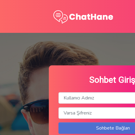
Sohbet Giriş
Sohbete Bağlan