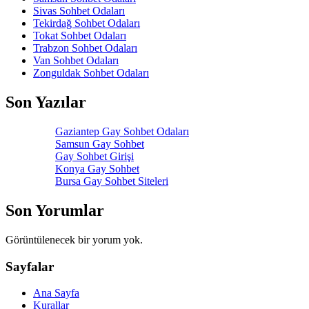
Sivas Sohbet Odaları
Tekirdağ Sohbet Odaları
Tokat Sohbet Odaları
Trabzon Sohbet Odaları
Van Sohbet Odaları
Zonguldak Sohbet Odaları
Son Yazılar
Gaziantep Gay Sohbet Odaları
Samsun Gay Sohbet
Gay Sohbet Girişi
Konya Gay Sohbet
Bursa Gay Sohbet Siteleri
Son Yorumlar
Görüntülenecek bir yorum yok.
Sayfalar
Ana Sayfa
Kurallar