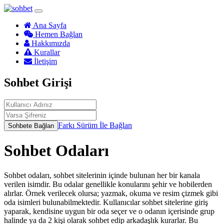
Ana Sayfa
Hemen Bağlan
Hakkımızda
Kurallar
İletişim
Sohbet Girişi
Farkı Sürüm İle Bağlan
Sohbete Bağlan
Sohbet Odaları
Sohbet odaları, sohbet sitelerinin içinde bulunan her bir kanala
verilen isimdir. Bu odalar genellikle konularını şehir ve hobilerden
alırlar. Örnek verilecek olursa; yazmak, okuma ve resim çizmek gibi
oda isimleri bulunabilmektedir. Kullanıcılar sohbet sitelerine giriş
yaparak, kendisine uygun bir oda seçer ve o odanın içerisinde grup
halinde ya da 2 kişi olarak sohbet edip arkadaşlık kurarlar. Bu