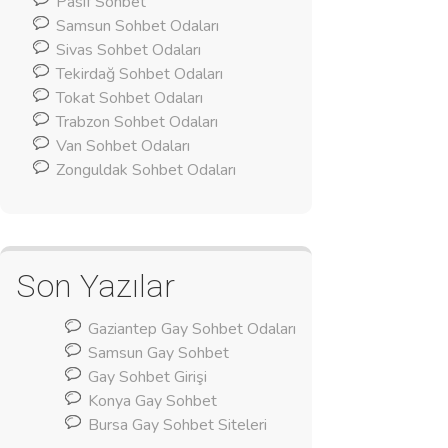
Pasif Sohbet
Samsun Sohbet Odaları
Sivas Sohbet Odaları
Tekirdağ Sohbet Odaları
Tokat Sohbet Odaları
Trabzon Sohbet Odaları
Van Sohbet Odaları
Zonguldak Sohbet Odaları
Son Yazılar
Gaziantep Gay Sohbet Odaları
Samsun Gay Sohbet
Gay Sohbet Girişi
Konya Gay Sohbet
Bursa Gay Sohbet Siteleri