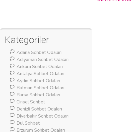
Kategoriler
Adana Sohbet Odaları
Adıyaman Sohbet Odaları
Ankara Sohbet Odaları
Antalya Sohbet Odaları
Aydın Sohbet Odaları
Batman Sohbet Odaları
Bursa Sohbet Odaları
Cinsel Sohbet
Denizli Sohbet Odaları
Diyarbakır Sohbet Odaları
Dul Sohbet
Erzurum Sohbet Odaları