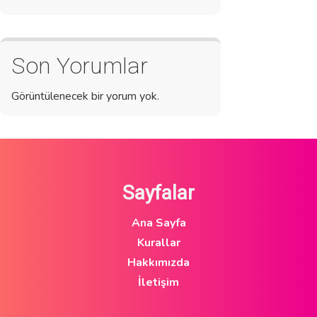
Son Yorumlar
Görüntülenecek bir yorum yok.
Sayfalar
Ana Sayfa
Kurallar
Hakkımızda
İletişim