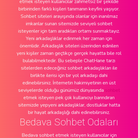
etmek isteyen kullanıcılar zahmetsiz bir şekilde
birbirinden farklı kişileri tanımanın keyfini yaşıyor.
Sohbet siteleri arayışında olanlar için inanılmaz
imkanlar sunan sitemizde seviyeli sohbet
isteyenler için tam aradıkları ortamı sunmaktayız.
Yeni arkadaşlıklar edinmek her zaman için
önemlidir. Arkadaşlık siteleri üzerinden edinilen
yeni kişiler zaman geçtikçe gerçek hayatta bile rol
bulabilmektedir. Bu sebeple ChatHane tarzı
sitelerden edeceğiniz sohbet arkadaşlıkları ile
birlikte ilerisi için bir yol arkadaşı dahi
edinebilirsiniz. İnternetin hakimiyetinin en üst
seviyelerde olduğu günümüz dünyasında
sohbet
etmek isteyen pek çok kullanıcıyı barındıran
sitemizde yepyeni arkadaşlıklar, dostluklar hatta
bir hayat arkadaşlığı dahi edinebilirsiniz.
Bedava Sohbet Odaları
Bedava sohbet etmek isteyen kullanıcılar için