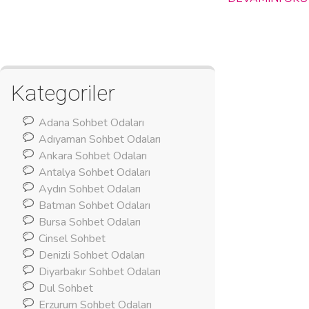
Kategoriler
Adana Sohbet Odaları
Adıyaman Sohbet Odaları
Ankara Sohbet Odaları
Antalya Sohbet Odaları
Aydın Sohbet Odaları
Batman Sohbet Odaları
Bursa Sohbet Odaları
Cinsel Sohbet
Denizli Sohbet Odaları
Diyarbakır Sohbet Odaları
Dul Sohbet
Erzurum Sohbet Odaları