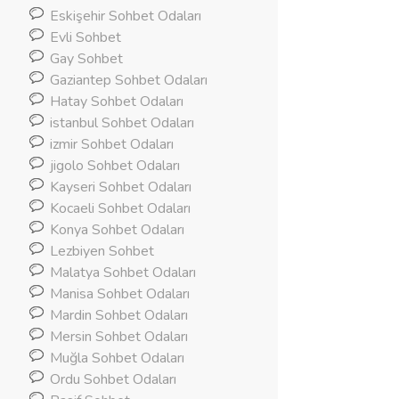
Eskişehir Sohbet Odaları
Evli Sohbet
Gay Sohbet
Gaziantep Sohbet Odaları
Hatay Sohbet Odaları
istanbul Sohbet Odaları
izmir Sohbet Odaları
jigolo Sohbet Odaları
Kayseri Sohbet Odaları
Kocaeli Sohbet Odaları
Konya Sohbet Odaları
Lezbiyen Sohbet
Malatya Sohbet Odaları
Manisa Sohbet Odaları
Mardin Sohbet Odaları
Mersin Sohbet Odaları
Muğla Sohbet Odaları
Ordu Sohbet Odaları