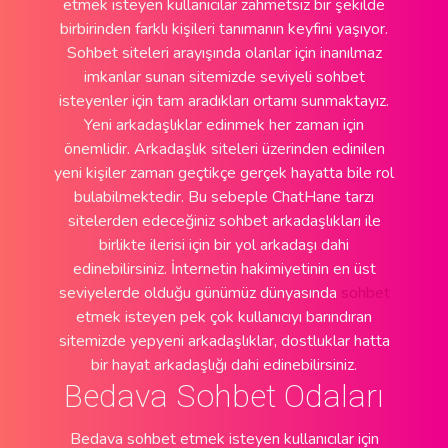
etmek isteyen kullanıcılar zahmetsiz bir şekilde
birbirinden farklı kişileri tanımanın keyfini yaşıyor.
Sohbet siteleri arayışında olanlar için inanılmaz
imkanlar sunan sitemizde seviyeli sohbet
isteyenler için tam aradıkları ortamı sunmaktayız.
Yeni arkadaşlıklar edinmek her zaman için
önemlidir. Arkadaşlık siteleri üzerinden edinilen
yeni kişiler zaman geçtikçe gerçek hayatta bile rol
bulabilmektedir. Bu sebeple ChatHane tarzı
sitelerden edeceğiniz sohbet arkadaşlıkları ile
birlikte ilerisi için bir yol arkadaşı dahi
edinebilirsiniz. İnternetin hakimiyetinin en üst
seviyelerde olduğu günümüz dünyasında
sohbet
etmek isteyen pek çok kullanıcıyı barındıran
sitemizde yepyeni arkadaşlıklar, dostluklar hatta
bir hayat arkadaşlığı dahi edinebilirsiniz.
Bedava Sohbet Odaları
Bedava sohbet etmek isteyen kullanıcılar için