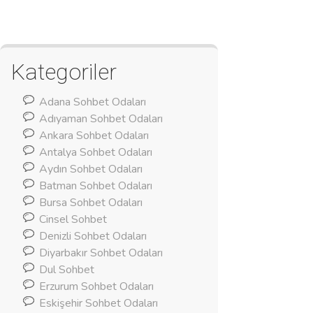
Kategoriler
Adana Sohbet Odaları
Adıyaman Sohbet Odaları
Ankara Sohbet Odaları
Antalya Sohbet Odaları
Aydın Sohbet Odaları
Batman Sohbet Odaları
Bursa Sohbet Odaları
Cinsel Sohbet
Denizli Sohbet Odaları
Diyarbakır Sohbet Odaları
Dul Sohbet
Erzurum Sohbet Odaları
Eskişehir Sohbet Odaları