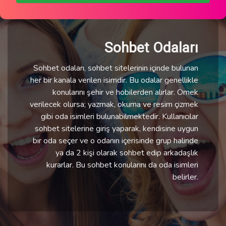
Sohbet Odaları
Sohbet odaları, sohbet sitelerinin içinde bulunan
her bir kanala verilen isimdir. Bu odalar genellikle
konularını şehir ve hobilerden alırlar. Örnek
verilecek olursa; yazmak, okuma ve resim çizmek
gibi oda isimleri bulunabilmektedir. Kullanıcılar
sohbet sitelerine giriş yaparak, kendisine uygun
bir oda seçer ve o odanın içerisinde grup halinde
ya da 2 kişi olarak sohbet edip arkadaşlık
kurarlar. Bu sohbet konularını da oda isimleri
belirler.