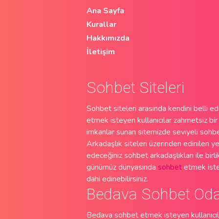
Ana Sayfa
Kurallar
Hakkımızda
İletişim
Sohbet Siteleri
Sohbet siteleri arasında kendini belli ed
etmek isteyen kullanıcılar zahmetsiz bir ş
imkanlar sunan sitemizde seviyeli sohbet
Arkadaşlık siteleri üzerinden edinilen y
edeceğiniz sohbet arkadaşlıkları ile birli
günümüz dünyasında
sohbet
etmek istey
dahi edinebilirsiniz.
Bedava Sohbet Oda
Bedava sohbet etmek isteyen kullanıcılar