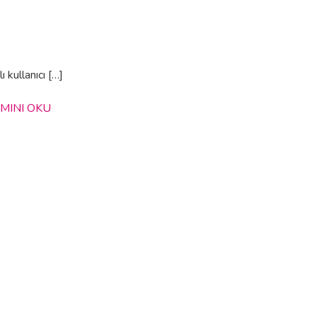
kullanıcı […]
MINI OKU