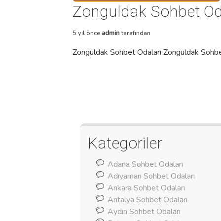
Zonguldak Sohbet Od
5 yıl önce
admin
tarafından
Zonguldak Sohbet Odaları Zonguldak Sohbet O
Kategoriler
Adana Sohbet Odaları
Adıyaman Sohbet Odaları
Ankara Sohbet Odaları
Antalya Sohbet Odaları
Aydın Sohbet Odaları