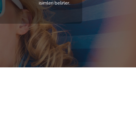
isimleri belirler.