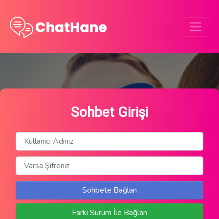
Sohbet Girişi
Sohbete Bağlan
Farkı Sürüm İle Bağlan