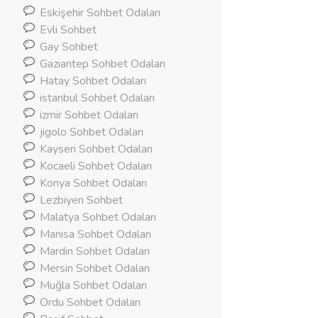
Eskişehir Sohbet Odaları
Evli Sohbet
Gay Sohbet
Gaziantep Sohbet Odaları
Hatay Sohbet Odaları
istanbul Sohbet Odaları
izmir Sohbet Odaları
jigolo Sohbet Odaları
Kayseri Sohbet Odaları
Kocaeli Sohbet Odaları
Konya Sohbet Odaları
Lezbiyen Sohbet
Malatya Sohbet Odaları
Manisa Sohbet Odaları
Mardin Sohbet Odaları
Mersin Sohbet Odaları
Muğla Sohbet Odaları
Ordu Sohbet Odaları