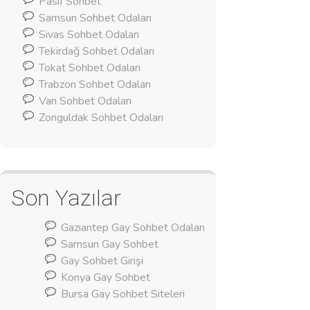
Pasif Sohbet
Samsun Sohbet Odaları
Sivas Sohbet Odaları
Tekirdağ Sohbet Odaları
Tokat Sohbet Odaları
Trabzon Sohbet Odaları
Van Sohbet Odaları
Zonguldak Sohbet Odaları
Son Yazılar
Gaziantep Gay Sohbet Odaları
Samsun Gay Sohbet
Gay Sohbet Girişi
Konya Gay Sohbet
Bursa Gay Sohbet Siteleri