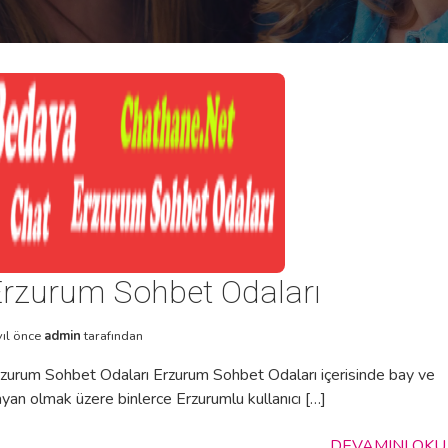
Erzurum Sohbet Odaları
yıl önce
admin
tarafından
zurum Sohbet Odaları Erzurum Sohbet Odaları içerisinde bay ve
yan olmak üzere binlerce Erzurumlu kullanıcı […]
DEVAMINI OKU