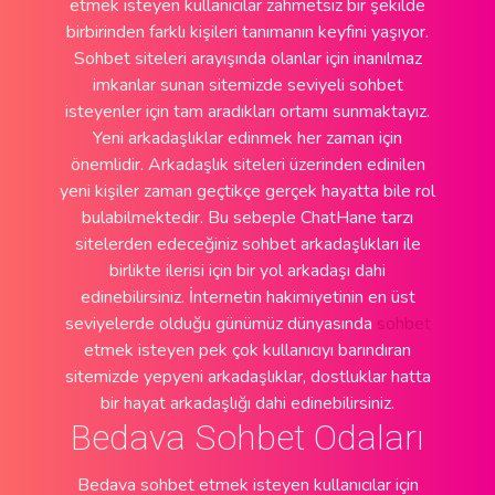
etmek isteyen kullanıcılar zahmetsiz bir şekilde
birbirinden farklı kişileri tanımanın keyfini yaşıyor.
Sohbet siteleri arayışında olanlar için inanılmaz
imkanlar sunan sitemizde seviyeli sohbet
isteyenler için tam aradıkları ortamı sunmaktayız.
Yeni arkadaşlıklar edinmek her zaman için
önemlidir. Arkadaşlık siteleri üzerinden edinilen
yeni kişiler zaman geçtikçe gerçek hayatta bile rol
bulabilmektedir. Bu sebeple ChatHane tarzı
sitelerden edeceğiniz sohbet arkadaşlıkları ile
birlikte ilerisi için bir yol arkadaşı dahi
edinebilirsiniz. İnternetin hakimiyetinin en üst
seviyelerde olduğu günümüz dünyasında
sohbet
etmek isteyen pek çok kullanıcıyı barındıran
sitemizde yepyeni arkadaşlıklar, dostluklar hatta
bir hayat arkadaşlığı dahi edinebilirsiniz.
Bedava Sohbet Odaları
Bedava sohbet etmek isteyen kullanıcılar için