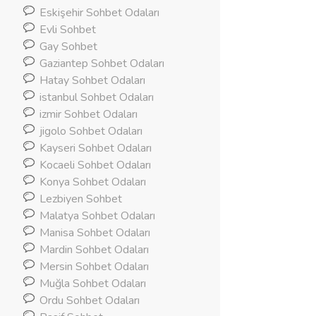
Eskişehir Sohbet Odaları
Evli Sohbet
Gay Sohbet
Gaziantep Sohbet Odaları
Hatay Sohbet Odaları
istanbul Sohbet Odaları
izmir Sohbet Odaları
jigolo Sohbet Odaları
Kayseri Sohbet Odaları
Kocaeli Sohbet Odaları
Konya Sohbet Odaları
Lezbiyen Sohbet
Malatya Sohbet Odaları
Manisa Sohbet Odaları
Mardin Sohbet Odaları
Mersin Sohbet Odaları
Muğla Sohbet Odaları
Ordu Sohbet Odaları