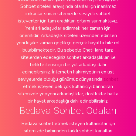
Sohbet siteleri arayışında olanlar için inanılmaz
imkanlar sunan sitemizde seviyeli sohbet
isteyenler için tam aradıkları ortamı sunmaktayız.
Yeni arkadaşlıklar edinmek her zaman için
önemlidir. Arkadaşlık siteleri üzerinden edinilen
yeni kişiler zaman geçtikçe gerçek hayatta bile rol
bulabilmektedir. Bu sebeple ChatHane tarzı
sitelerden edeceğiniz sohbet arkadaşlıkları ile
birlikte ilerisi için bir yol arkadaşı dahi
edinebilirsiniz. İnternetin hakimiyetinin en üst
seviyelerde olduğu günümüz dünyasında
sohbet
etmek isteyen pek çok kullanıcıyı barındıran
sitemizde yepyeni arkadaşlıklar, dostluklar hatta
bir hayat arkadaşlığı dahi edinebilirsiniz.
Bedava Sohbet Odaları
Bedava sohbet etmek isteyen kullanıcılar için
sitemizde birbirinden farklı sohbet kanalları