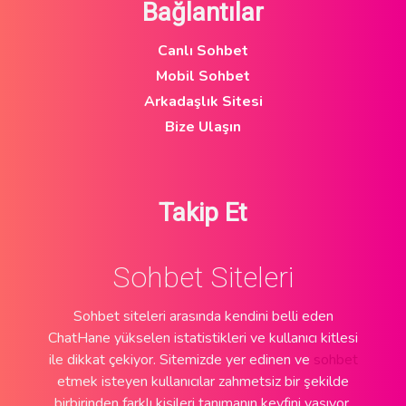
Bağlantılar
Canlı Sohbet
Mobil Sohbet
Arkadaşlık Sitesi
Bize Ulaşın
Takip Et
Sohbet Siteleri
Sohbet siteleri arasında kendini belli eden
ChatHane yükselen istatistikleri ve kullanıcı kitlesi
ile dikkat çekiyor. Sitemizde yer edinen ve
sohbet
etmek isteyen kullanıcılar zahmetsiz bir şekilde
birbirinden farklı kişileri tanımanın keyfini yaşıyor.