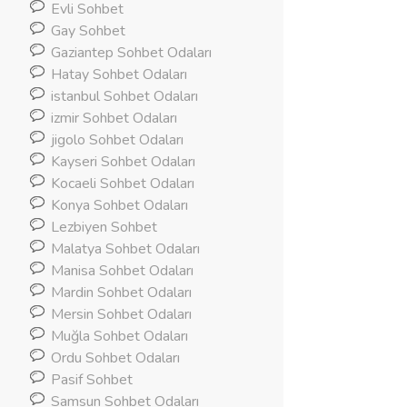
Evli Sohbet
Gay Sohbet
Gaziantep Sohbet Odaları
Hatay Sohbet Odaları
istanbul Sohbet Odaları
izmir Sohbet Odaları
jigolo Sohbet Odaları
Kayseri Sohbet Odaları
Kocaeli Sohbet Odaları
Konya Sohbet Odaları
Lezbiyen Sohbet
Malatya Sohbet Odaları
Manisa Sohbet Odaları
Mardin Sohbet Odaları
Mersin Sohbet Odaları
Muğla Sohbet Odaları
Ordu Sohbet Odaları
Pasif Sohbet
Samsun Sohbet Odaları