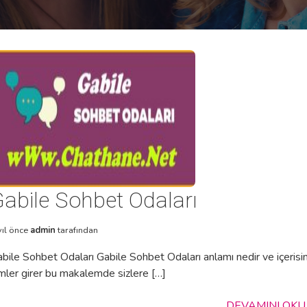
abile Sohbet Odaları
yıl önce
admin
tarafından
bile Sohbet Odaları Gabile Sohbet Odaları anlamı nedir ve içerisi
mler girer bu makalemde sizlere […]
DEVAMINI OKU