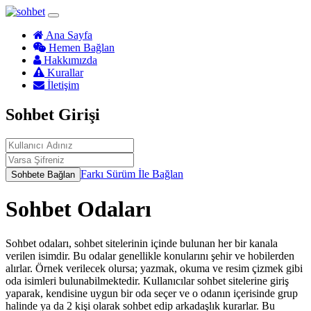
Ana Sayfa
Hemen Bağlan
Hakkımızda
Kurallar
İletişim
Sohbet Girişi
Farkı Sürüm İle Bağlan
Sohbete Bağlan
Sohbet Odaları
Sohbet odaları, sohbet sitelerinin içinde bulunan her bir kanala
verilen isimdir. Bu odalar genellikle konularını şehir ve hobilerden
alırlar. Örnek verilecek olursa; yazmak, okuma ve resim çizmek gibi
oda isimleri bulunabilmektedir. Kullanıcılar sohbet sitelerine giriş
yaparak, kendisine uygun bir oda seçer ve o odanın içerisinde grup
halinde ya da 2 kişi olarak sohbet edip arkadaşlık kurarlar. Bu