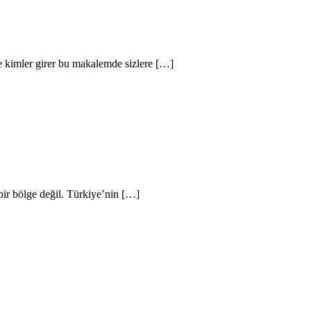
e kimler girer bu makalemde sizlere […]
bir bölge değil. Türkiye’nin […]