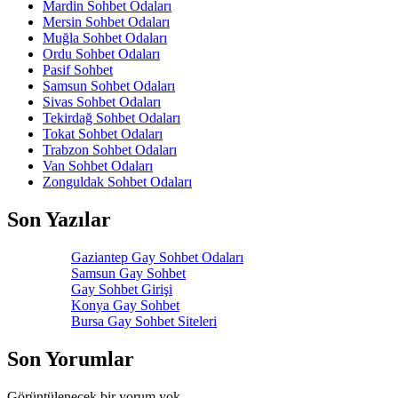
Mardin Sohbet Odaları
Mersin Sohbet Odaları
Muğla Sohbet Odaları
Ordu Sohbet Odaları
Pasif Sohbet
Samsun Sohbet Odaları
Sivas Sohbet Odaları
Tekirdağ Sohbet Odaları
Tokat Sohbet Odaları
Trabzon Sohbet Odaları
Van Sohbet Odaları
Zonguldak Sohbet Odaları
Son Yazılar
Gaziantep Gay Sohbet Odaları
Samsun Gay Sohbet
Gay Sohbet Girişi
Konya Gay Sohbet
Bursa Gay Sohbet Siteleri
Son Yorumlar
Görüntülenecek bir yorum yok.