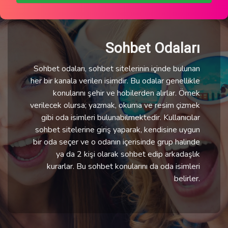
Sohbet Odaları
Sohbet odaları, sohbet sitelerinin içinde bulunan
her bir kanala verilen isimdir. Bu odalar genellikle
konularını şehir ve hobilerden alırlar. Örnek
verilecek olursa; yazmak, okuma ve resim çizmek
gibi oda isimleri bulunabilmektedir. Kullanıcılar
sohbet sitelerine giriş yaparak, kendisine uygun
bir oda seçer ve o odanın içerisinde grup halinde
ya da 2 kişi olarak sohbet edip arkadaşlık
kurarlar. Bu sohbet konularını da oda isimleri
belirler.