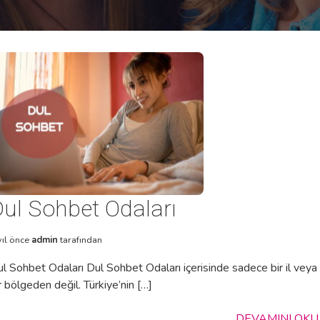
ul Sohbet Odaları
yıl önce
admin
tarafından
l Sohbet Odaları Dul Sohbet Odaları içerisinde sadece bir il veya
r bölgeden değil. Türkiye’nin […]
DEVAMINI OKU