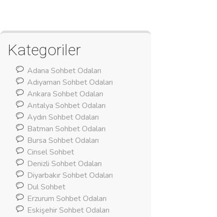
Kategoriler
Adana Sohbet Odaları
Adıyaman Sohbet Odaları
Ankara Sohbet Odaları
Antalya Sohbet Odaları
Aydın Sohbet Odaları
Batman Sohbet Odaları
Bursa Sohbet Odaları
Cinsel Sohbet
Denizli Sohbet Odaları
Diyarbakır Sohbet Odaları
Dul Sohbet
Erzurum Sohbet Odaları
Eskişehir Sohbet Odaları