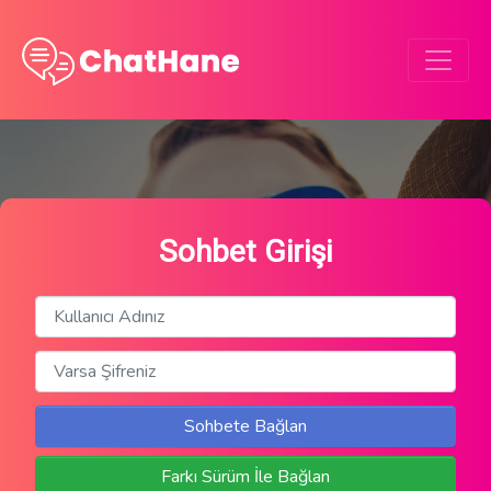
Sohbet Girişi
Sohbete Bağlan
Farkı Sürüm İle Bağlan