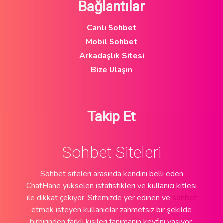
Bağlantılar
Canlı Sohbet
Mobil Sohbet
Arkadaşlık Sitesi
Bize Ulaşın
Takip Et
Sohbet Siteleri
Sohbet siteleri arasında kendini belli eden
ChatHane yükselen istatistikleri ve kullanıcı kitlesi
ile dikkat çekiyor. Sitemizde yer edinen ve
sohbet
etmek isteyen kullanıcılar zahmetsiz bir şekilde
birbirinden farklı kişileri tanımanın keyfini yaşıyor.