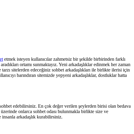
et
etmek isteyen kullanıcılar zahmetsiz bir şekilde birbirinden farklı
tam aradıkları ortamı sunmaktayız. Yeni arkadaşlıklar edinmek her zaman
zı sitelerden edeceğiniz sohbet arkadaşlıkları ile birlikte ilerisi için
lanıcıyı barındıran sitemizde yepyeni arkadaşlıklar, dostluklar hatta
sohbet edebilirsiniz. En çok değer verilen şeylerden birisi olan bedava
z üzerinde onlarca sohbet odası bulunmakla birlikte size ve
insanla arkadaşlık kurabilirsiniz.