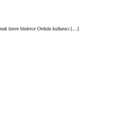
mak üzere binlerce Ordulu kullanıcı […]