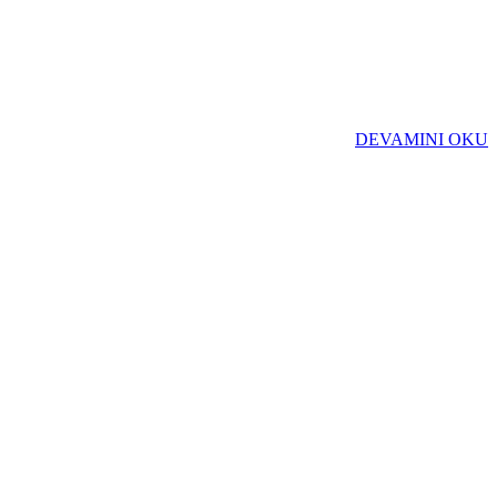
DEVAMINI OKU