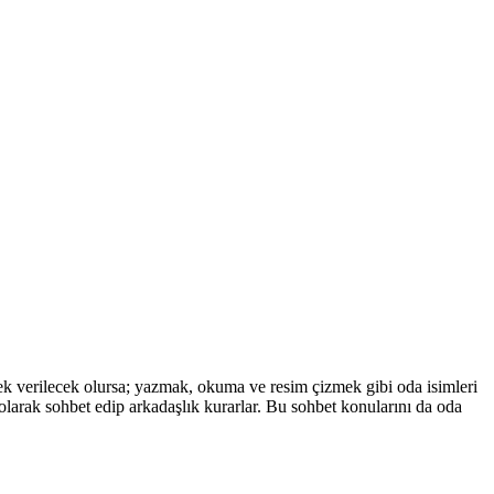
Örnek verilecek olursa; yazmak, okuma ve resim çizmek gibi oda isimleri
 olarak sohbet edip arkadaşlık kurarlar. Bu sohbet konularını da oda