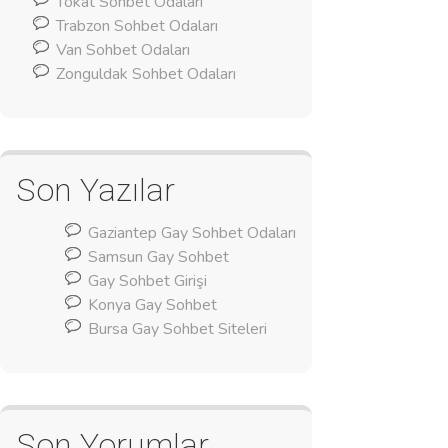
Tokat Sohbet Odaları
Trabzon Sohbet Odaları
Van Sohbet Odaları
Zonguldak Sohbet Odaları
Son Yazılar
Gaziantep Gay Sohbet Odaları
Samsun Gay Sohbet
Gay Sohbet Girişi
Konya Gay Sohbet
Bursa Gay Sohbet Siteleri
Son Yorumlar