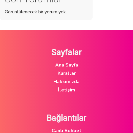
Görüntülenecek bir yorum yok.
Sayfalar
Ana Sayfa
Kurallar
Hakkımızda
İletişim
Bağlantılar
Canlı Sohbet