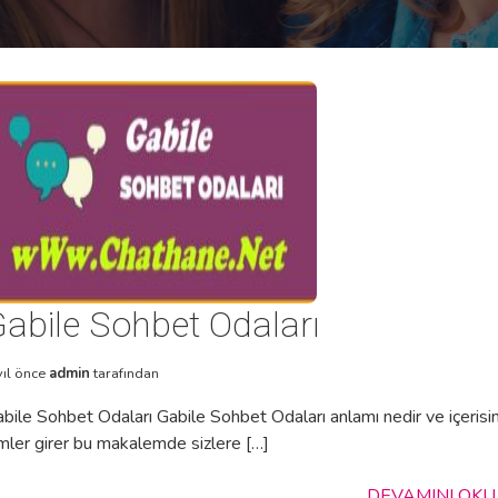
abile Sohbet Odaları
yıl önce
admin
tarafından
bile Sohbet Odaları Gabile Sohbet Odaları anlamı nedir ve içerisi
mler girer bu makalemde sizlere […]
DEVAMINI OKU