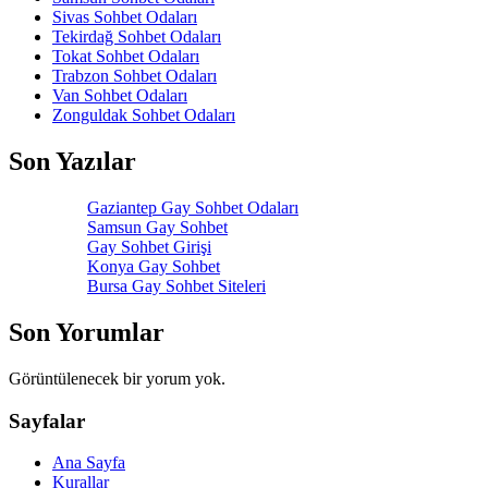
Sivas Sohbet Odaları
Tekirdağ Sohbet Odaları
Tokat Sohbet Odaları
Trabzon Sohbet Odaları
Van Sohbet Odaları
Zonguldak Sohbet Odaları
Son Yazılar
Gaziantep Gay Sohbet Odaları
Samsun Gay Sohbet
Gay Sohbet Girişi
Konya Gay Sohbet
Bursa Gay Sohbet Siteleri
Son Yorumlar
Görüntülenecek bir yorum yok.
Sayfalar
Ana Sayfa
Kurallar