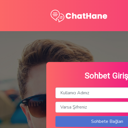
Sohbet Giriş
Sohbete Bağlan