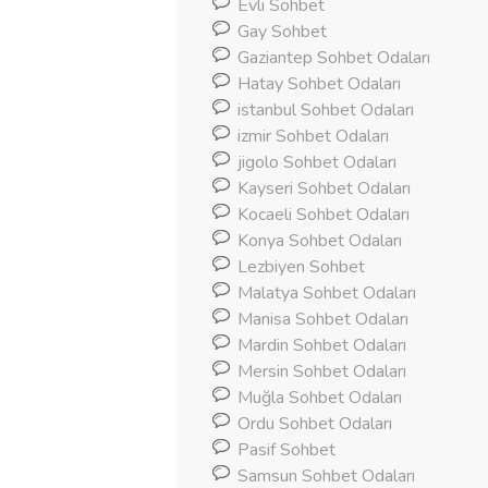
Evli Sohbet
Gay Sohbet
Gaziantep Sohbet Odaları
Hatay Sohbet Odaları
istanbul Sohbet Odaları
izmir Sohbet Odaları
jigolo Sohbet Odaları
Kayseri Sohbet Odaları
Kocaeli Sohbet Odaları
Konya Sohbet Odaları
Lezbiyen Sohbet
Malatya Sohbet Odaları
Manisa Sohbet Odaları
Mardin Sohbet Odaları
Mersin Sohbet Odaları
Muğla Sohbet Odaları
Ordu Sohbet Odaları
Pasif Sohbet
Samsun Sohbet Odaları