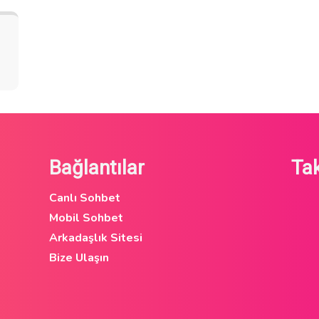
Bağlantılar
Tak
Canlı Sohbet
Mobil Sohbet
Arkadaşlık Sitesi
Bize Ulaşın