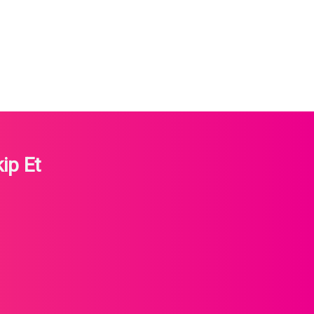
ip Et