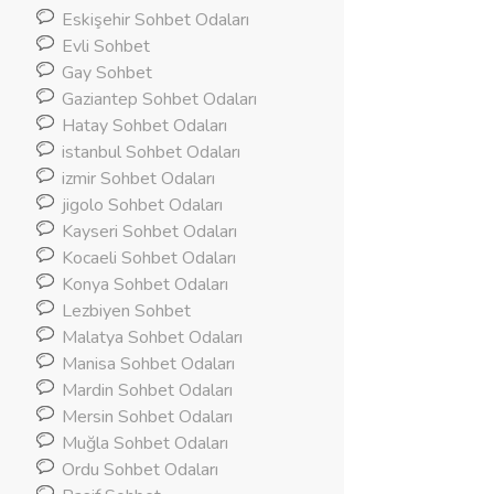
Eskişehir Sohbet Odaları
Evli Sohbet
Gay Sohbet
Gaziantep Sohbet Odaları
Hatay Sohbet Odaları
istanbul Sohbet Odaları
izmir Sohbet Odaları
jigolo Sohbet Odaları
Kayseri Sohbet Odaları
Kocaeli Sohbet Odaları
Konya Sohbet Odaları
Lezbiyen Sohbet
Malatya Sohbet Odaları
Manisa Sohbet Odaları
Mardin Sohbet Odaları
Mersin Sohbet Odaları
Muğla Sohbet Odaları
Ordu Sohbet Odaları