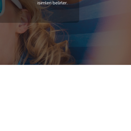
isimleri belirler.