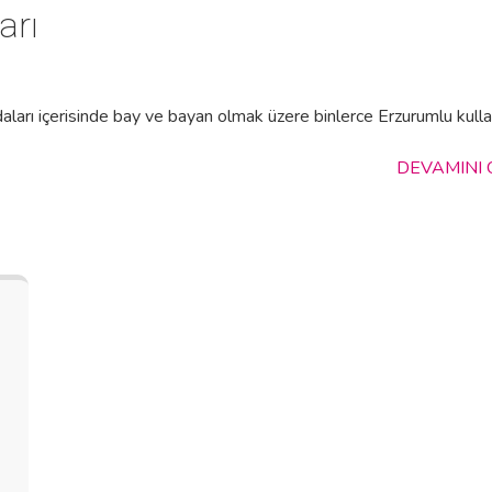
arı
rı içerisinde bay ve bayan olmak üzere binlerce Erzurumlu kullan
DEVAMINI 