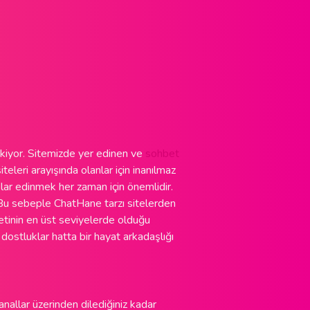
çekiyor. Sitemizde yer edinen ve
sohbet
teleri arayışında olanlar için inanılmaz
klar edinmek her zaman için önemlidir.
. Bu sebeple ChatHane tarzı sitelerden
miyetinin en üst seviyelerde olduğu
dostluklar hatta bir hayat arkadaşlığı
nallar üzerinden dilediğiniz kadar