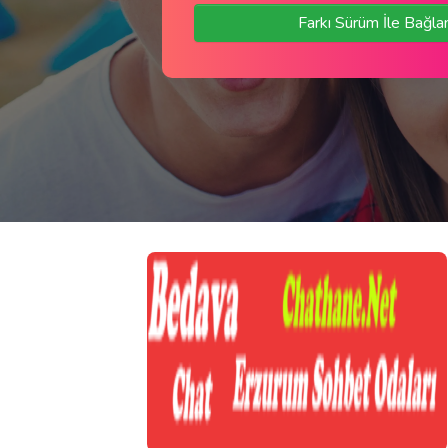
Farkı Sürüm İle Bağla