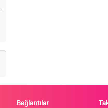
rı
Bağlantılar
Tak