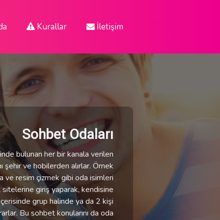
da
Kurallar
İletişim
Sohbet Odaları
çinde bulunan her bir kanala verilen
nı şehir ve hobilerden alırlar. Örnek
 ve resim çizmek gibi oda isimleri
 sitelerine giriş yaparak, kendisine
çerisinde grup halinde ya da 2 kişi
rarlar. Bu sohbet konularını da oda