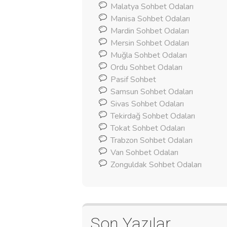
Malatya Sohbet Odaları
Manisa Sohbet Odaları
Mardin Sohbet Odaları
Mersin Sohbet Odaları
Muğla Sohbet Odaları
Ordu Sohbet Odaları
Pasif Sohbet
Samsun Sohbet Odaları
Sivas Sohbet Odaları
Tekirdağ Sohbet Odaları
Tokat Sohbet Odaları
Trabzon Sohbet Odaları
Van Sohbet Odaları
Zonguldak Sohbet Odaları
Son Yazılar