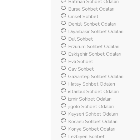
Batman Sohbet Odaları
Bursa Sohbet Odaları
Cinsel Sohbet
Denizli Sohbet Odaları
Diyarbakır Sohbet Odaları
Dul Sohbet
Erzurum Sohbet Odaları
Eskişehir Sohbet Odaları
Evli Sohbet
Gay Sohbet
Gaziantep Sohbet Odaları
Hatay Sohbet Odaları
istanbul Sohbet Odaları
izmir Sohbet Odaları
jigolo Sohbet Odaları
Kayseri Sohbet Odaları
Kocaeli Sohbet Odaları
Konya Sohbet Odaları
Lezbiyen Sohbet