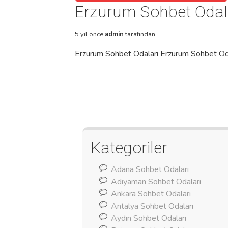
Erzurum Sohbet Odal
5 yıl önce
admin
tarafından
Erzurum Sohbet Odaları Erzurum Sohbet Odala
Kategoriler
Adana Sohbet Odaları
Adıyaman Sohbet Odaları
Ankara Sohbet Odaları
Antalya Sohbet Odaları
Aydın Sohbet Odaları