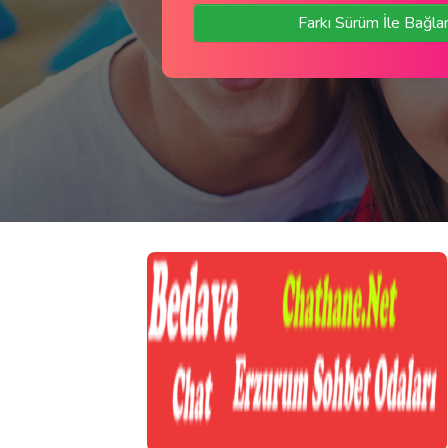
Farkı Sürüm İle Bağla