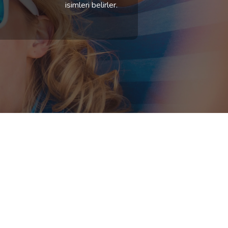
isimleri belirler.