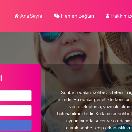
Ana Sayfa
Hemen Bağlan
Hakkımız
i
Sohbet odaları, sohbet sitelerinin i
isimdir. Bu odalar genellikle konuları
verilecek olursa; yazmak, okuma
bulunabilmektedir. Kullanıcılar sohbet
uygun bir oda seçer ve o odanın i
olarak sohbet edip arkadaşlık ku