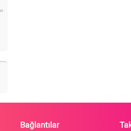
rı
Bağlantılar
Tak