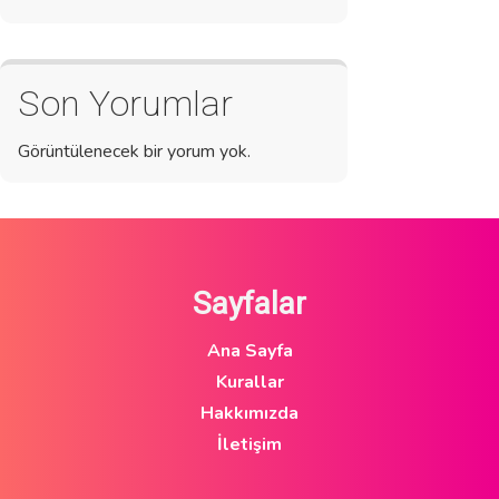
Son Yorumlar
Görüntülenecek bir yorum yok.
Sayfalar
Ana Sayfa
Kurallar
Hakkımızda
İletişim