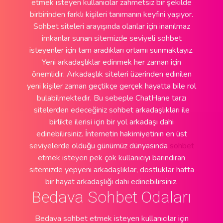
etmek isteyen kullanıcılar zahmetsiz bir şekilde
birbirinden farklı kişileri tanımanın keyfini yaşıyor.
Sohbet siteleri arayışında olanlar için inanılmaz
imkanlar sunan sitemizde seviyeli sohbet
isteyenler için tam aradıkları ortamı sunmaktayız.
Yeni arkadaşlıklar edinmek her zaman için
önemlidir. Arkadaşlık siteleri üzerinden edinilen
yeni kişiler zaman geçtikçe gerçek hayatta bile rol
bulabilmektedir. Bu sebeple ChatHane tarzı
sitelerden edeceğiniz sohbet arkadaşlıkları ile
birlikte ilerisi için bir yol arkadaşı dahi
edinebilirsiniz. İnternetin hakimiyetinin en üst
seviyelerde olduğu günümüz dünyasında
sohbet
etmek isteyen pek çok kullanıcıyı barındıran
sitemizde yepyeni arkadaşlıklar, dostluklar hatta
bir hayat arkadaşlığı dahi edinebilirsiniz.
Bedava Sohbet Odaları
Bedava sohbet etmek isteyen kullanıcılar için